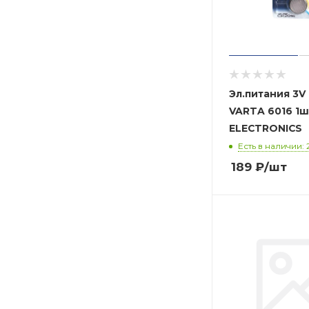
Эл.питания 3V
VARTA 6016 1ш
ELECTRONICS
Есть в наличии: 
189
₽
/шт