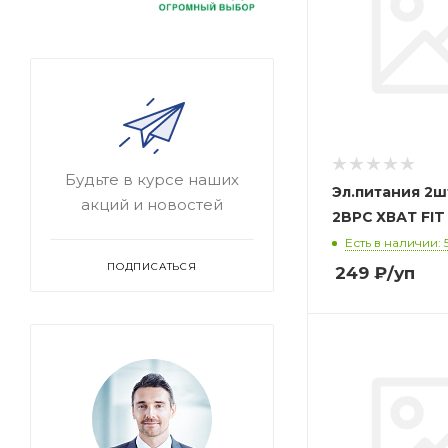
Будьте в курсе наших
Эл.питания 2ш
акций и новостей
2BPC ХВАТ FIT
Есть в наличии: 
ПОДПИСАТЬСЯ
249
₽
/уп