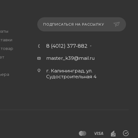
ПОДПИСАТЬСЯ НА РАССЫЛКУ
латы
ставки
8 (4012) 377-882
 товар
ет
master_k39@mail.ru
г. Калининград, ул.
ьера
Судостроительная 4