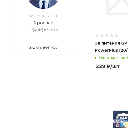
ВАШ МЕНЕДЖЕР
Ярослав
+7(4012) 631-026
Эл.питания GP
ЗАДАТЬ ВОПРОС
PowerPlus (20/
Есть в наличии: 
229
₽
/шт