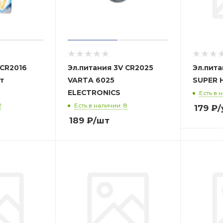
 CR2016
Эл.питания 3V CR2025
Эл.пит
т
VARTA 6025
SUPER 
ELECTRONICS
Есть в н
2
Есть в наличии: 8
179
₽
/
189
₽
/шт