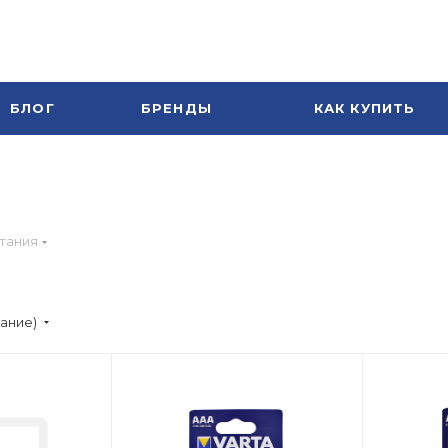
БЛОГ
БРЕНДЫ
КАК КУПИТЬ
тания
вание)