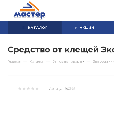
КАТАЛОГ
АКЦИИ
Средство от клещей Эк
—
—
—
Главная
Каталог
Бытовые товары
Бытовая хи
Артикул:
90348