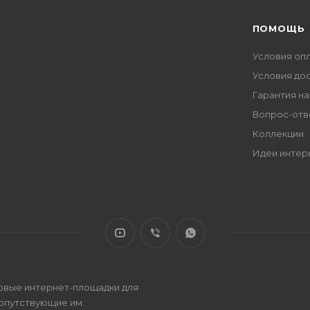
ПОМОЩЬ
Условия оп
Условия до
Гарантия на
Вопрос-отв
Коллекции
Идеи интер
овые интернет-площадки для
сопутствующие им.