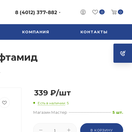
0
0
8 (4012) 377-882
КОМПАНИЯ
КОНТАКТЫ
ефтамид
д
339
₽
/шт
Есть в наличии
: 5
Магазин Мастер
5 шт.
В КОРЗИНУ