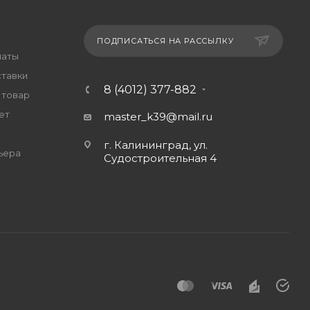
ПОДПИСАТЬСЯ НА РАССЫЛКУ
латы
ставки
8 (4012) 377-882
 товар
ет
master_k39@mail.ru
г. Калининград, ул.
ьера
Судостроительная 4