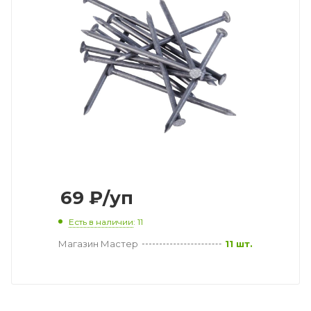
69
₽
/уп
Есть в наличии
: 11
Магазин Мастер
11 шт.