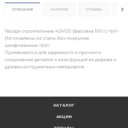
ОПИСАНИЕ
НАЛИЧИЕ
ОТЗЫВЫ
КАК
Гвозди строительные 4,0х120 (фасовка 100 г).<br/>
Изготовлены из стали, без покрытия,
шлифованные.<br/>
Применяются для надежного и прочного
соединения деталей и конструкций из дерева и
древесностружечных материалов.
КАТАЛОГ
АКЦИИ