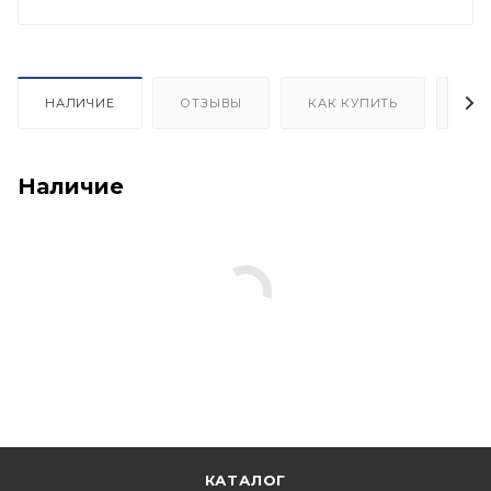
НАЛИЧИЕ
ОТЗЫВЫ
КАК КУПИТЬ
ОП
Наличие
КАТАЛОГ