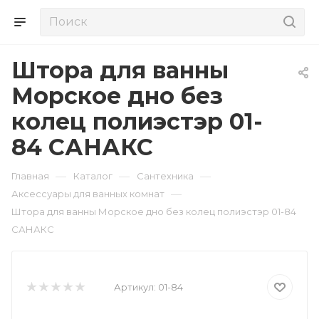
Штора для ванны
Морское дно без
колец полиэстэр 01-
84 САНАКС
—
—
—
Главная
Каталог
Сантехника
—
Аксессуары для ванных комнат
Штора для ванны Морское дно без колец полиэстэр 01-84
САНАКС
Артикул:
01-84