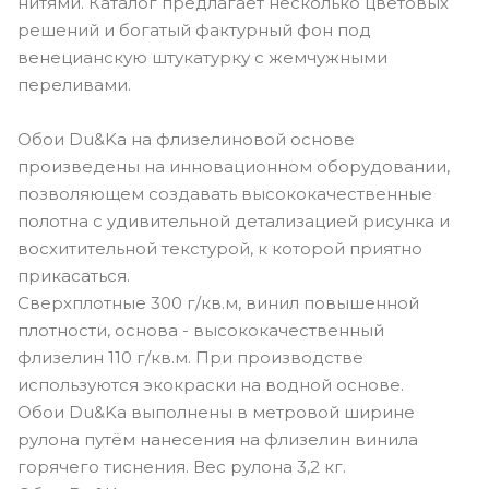
нитями. Каталог предлагает несколько цветовых
решений и богатый фактурный фон под
венецианскую штукатурку с жемчужными
переливами.
Обои Du&Ka на флизелиновой основе
произведены на инновационном оборудовании,
позволяющем создавать высококачественные
полотна с удивительной детализацией рисунка и
восхитительной текстурой, к которой приятно
прикасаться.
Сверхплотные 300 г/кв.м, винил повышенной
плотности, основа - высококачественный
флизелин 110 г/кв.м. При производстве
используются экокраски на водной основе.
Обои Du&Ka выполнены в метровой ширине
рулона путём нанесения на флизелин винила
горячего тиснения. Вес рулона 3,2 кг.