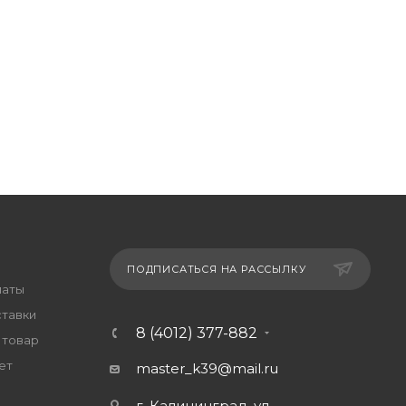
ПОДПИСАТЬСЯ НА РАССЫЛКУ
латы
ставки
8 (4012) 377-882
 товар
ет
master_k39@mail.ru
г. Калининград, ул.