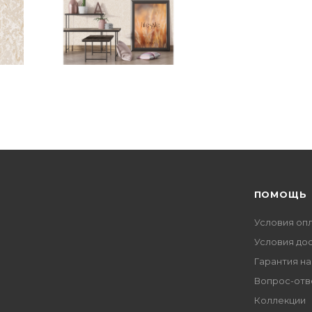
ПОМОЩЬ
Условия оп
Условия до
Гарантия на
Вопрос-отв
Коллекции