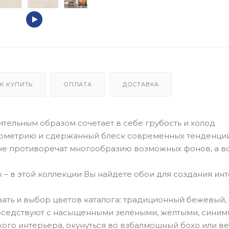
К КУПИТЬ
ОПЛАТА
ДОСТАВКА
ительным образом сочетает в себе грубость и холод
еометрию и сдержанный блеск современных тенденций
не противоречат многообразию возможных фонов, а в
 – в этой коллекции Вы найдете обои для создания ин
ть и выбор цветов каталога: традиционный бежевый,
седствуют с насыщенными зелёными, жёлтыми, синим
кого интерьера, окунуться во взбалмошный бохо или в