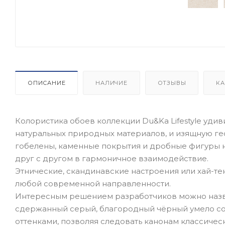
ОПИСАНИЕ
НАЛИЧИЕ
ОТЗЫВЫ
КА
Колористика обоев коллекции Du&Ka Lifestyle удив
натуральных природных материалов, и изящную г
гобелены, каменные покрытия и дробные фигуры 
друг с другом в гармоничное взаимодействие.
Этнические, скандинавские настроения или хай-тек
любой современной направленности.
Интересным решением разработчиков можно назва
сдержанный серый, благородный чёрный умело со
оттенками, позволяя следовать канонам классичес