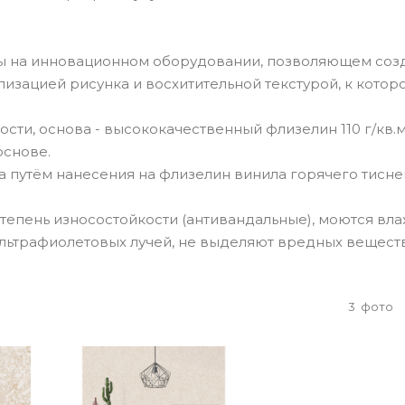
ы на инновационном оборудовании, позволяющем соз
изацией рисунка и восхитительной текстурой, к котор
сти, основа - высококачественный флизелин 110 г/кв.м
основе.
путём нанесения на флизелин винила горячего тисне
тепень износостойкости (антивандальные), моются вл
ультрафиолетовых лучей, не выделяют вредных веществ
3
фото