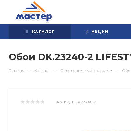
КАТАЛОГ
АКЦИИ
Обои DK.23240-2 LIFEST
—
—
—
Главная
Каталог
Отделочные материалы
Обо
Артикул:
DK.23240-2