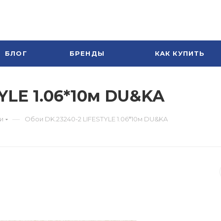
БЛОГ
БРЕНДЫ
КАК КУПИТЬ
YLE 1.06*10м DU&KA
—
и
Обои DK.23240-2 LIFESTYLE 1.06*10м DU&KA