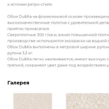
к истокам ретро-стиля.
Обои Du&Ka на флизелиновой основе произведен
высококачественные полотна с удивительной детал
приятно прикасаться.
Сверхплотные 300 г/кв.м, винил повышенной плотно
производстве используются экокраски на водной 
Обои Du&Ka выполнены в метровой ширине рулона 
рулона 3,2 кг.
Обои Du&Ka легко наклеиваются, имеют высокую с
тряпкой, сохраняют цвет даже под воздействием 
Галерея