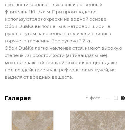
плотности, основа - высококачественный
флизелин 110 г/кв.м. При производстве
используются экокраски на водной основе.
Обои Du&Ka выполнены в метровой ширине
рулона путём нанесения на флизелин винила
горячего тиснения. Вес рулона 3,2 кг.
Обои Du&Ka легко наклеиваются, имеют высокую
степень износостойкости (антивандальные),
моются влажной тряпкой, сохраняют цвет даже
под воздействием ультрафиолетовых лучей, не
выделяют вредных веществ.
Галерея
5
фото
—