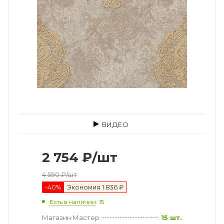
ВИДЕО
2 754
₽
/шт
4 590
₽
/шт
-
40
%
Экономия
1 836 ₽
Есть в наличии
: 15
Магазин Мастер
15 шт.