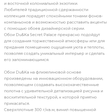
и восточной колониальной экзотики.
Любителей традиционной сдержанности
коллекция порадует спокойными тонами фонов-
компаньонов и возможностью расставить акценты
с помощью обоев дизайнерской серии.
Обои Du&Ka Secret Palace прекрасно подойдут
для создания торжественной атмосферы или для
придания помещению ощущения уюта и теплоты,
позволяя создать уникальный интерьер и сделать
его запоминающимся.
Обои Du&Ka на флизелиновой основе
произведены на инновационном оборудовании,
позволяющем создавать высококачественные
полотна с удивительной детализацией рисунка и
восхитительной текстурой, к которой приятно
прикасаться.
Сверхплотные 300 г/кв.м, винил повышенной