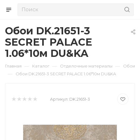
Обои DK.21651-3
SECRET PALACE
1.06*10м DU&KA
—
—
—
Главная
Каталог
Отделочные материалы
Обои
—
Обои DK.21651-3 SECRET PALACE 1.06*10м DU&KA
Артикул:
DK.21651-3