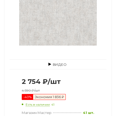
ВИДЕО
2 754
₽
/шт
4 590
₽
/шт
-
40
%
Экономия
1 836 ₽
Есть в наличии
: 41
Магазин Мастер
41 шт.