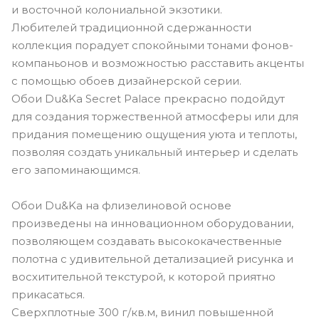
и восточной колониальной экзотики.
Любителей традиционной сдержанности
коллекция порадует спокойными тонами фонов-
компаньонов и возможностью расставить акценты
с помощью обоев дизайнерской серии.
Обои Du&Ka Secret Palace прекрасно подойдут
для создания торжественной атмосферы или для
придания помещению ощущения уюта и теплоты,
позволяя создать уникальный интерьер и сделать
его запоминающимся.
Обои Du&Ka на флизелиновой основе
произведены на инновационном оборудовании,
позволяющем создавать высококачественные
полотна с удивительной детализацией рисунка и
восхитительной текстурой, к которой приятно
прикасаться.
Сверхплотные 300 г/кв.м, винил повышенной