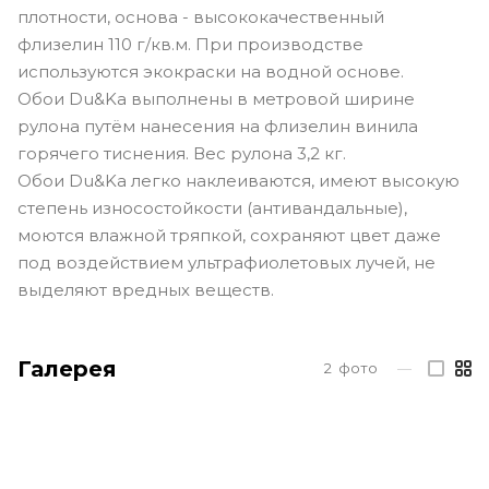
плотности, основа - высококачественный
флизелин 110 г/кв.м. При производстве
используются экокраски на водной основе.
Обои Du&Ka выполнены в метровой ширине
рулона путём нанесения на флизелин винила
горячего тиснения. Вес рулона 3,2 кг.
Обои Du&Ka легко наклеиваются, имеют высокую
степень износостойкости (антивандальные),
моются влажной тряпкой, сохраняют цвет даже
под воздействием ультрафиолетовых лучей, не
выделяют вредных веществ.
Галерея
2
фото
—