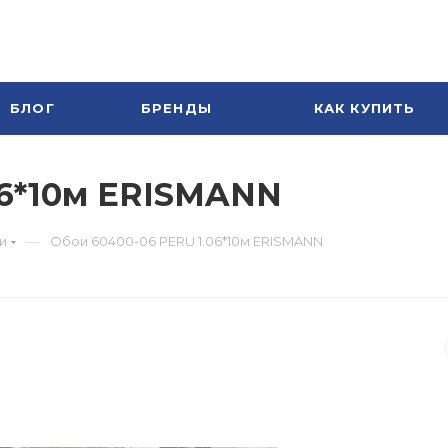
БЛОГ
БРЕНДЫ
КАК КУПИТЬ
06*10м ERISMANN
—
и
Обои 60400-06 PERU 1.06*10м ERISMANN