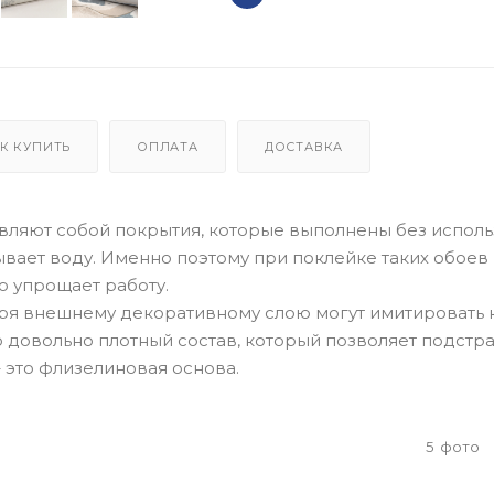
К КУПИТЬ
ОПЛАТА
ДОСТАВКА
вляют собой покрытия, которые выполнены без испол
ывает воду. Именно поэтому при поклейке таких обоев
то упрощает работу.
ря внешнему декоративному слою могут имитировать 
о довольно плотный состав, который позволяет подстр
– это флизелиновая основа.
5
фото