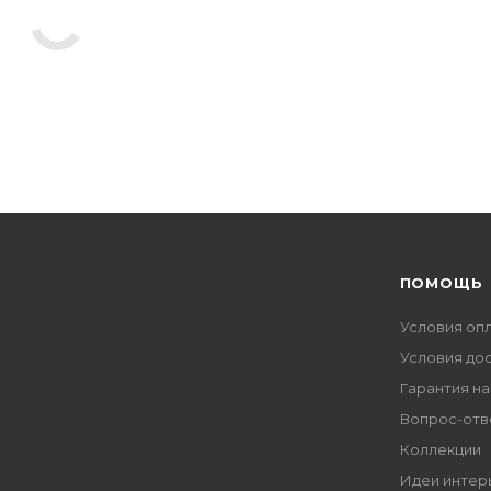
ПОМОЩЬ
Условия оп
Условия до
Гарантия на
Вопрос-отв
Коллекции
Идеи интер