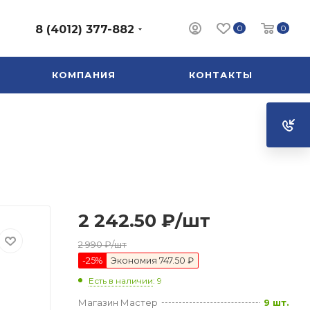
0
0
8 (4012) 377-882
КОМПАНИЯ
КОНТАКТЫ
2 242.50
₽
/шт
2 990
₽
/шт
-
25
%
Экономия
747.50 ₽
Есть в наличии
: 9
Магазин Мастер
9 шт.