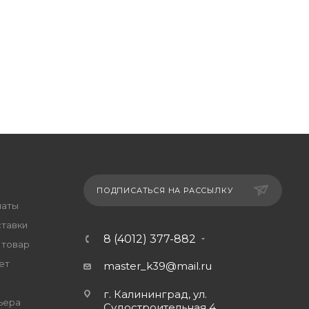
ПОДПИСАТЬСЯ НА РАССЫЛКУ
латы
ставки
8 (4012) 377-882
 товар
ет
master_k39@mail.ru
г. Калининград, ул.
ьера
Судостроительная 4