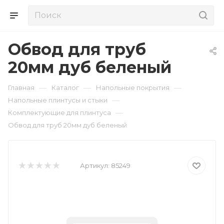
Обвод для труб
20мм дуб беленый
—
—
—
Главная
Каталог
Напольные покрытия
—
Напольные плинтусы и стыки
—
Комплектующие для плинтуса
Обвод для труб 20мм дуб беленый
Артикул:
85249