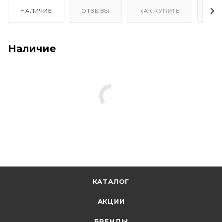
НАЛИЧИЕ
ОТЗЫВЫ
КАК КУПИТЬ
ОП
Наличие
КАТАЛОГ
АКЦИИ
БРЕНДЫ