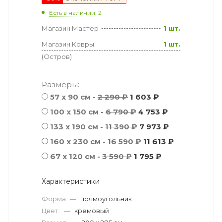
Есть в наличии
: 2
Магазин Мастер
1 шт.
Магазин Ковры
1 шт.
(Остров)
Размеры:
57 х 90 см -
2 290 ₽
1 603 ₽
100 x 150 см -
6 790 ₽
4 753 ₽
133 x 190 см -
11 390 ₽
7 973 ₽
160 x 230 см -
16 590 ₽
11 613 ₽
67 x 120 см -
3 590 ₽
1 795 ₽
Характеристики
Форма
—
прямоугольник
Цвет:
—
кремовый