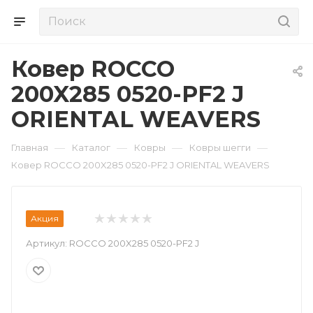
Ковер ROCCO
200X285 0520-PF2 J
ORIENTAL WEAVERS
—
—
—
—
Главная
Каталог
Ковры
Ковры шегги
Ковер ROCCO 200X285 0520-PF2 J ORIENTAL WEAVERS
Акция
Артикул:
ROCCO 200X285 0520-PF2 J