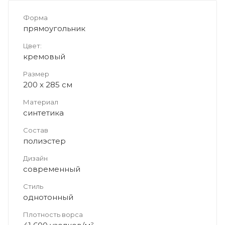
Форма
прямоугольник
Цвет:
кремовый
Размер
200 x 285 см
Материал
синтетика
Состав
полиэстер
Дизайн
современный
Стиль
однотонный
Плотность ворса