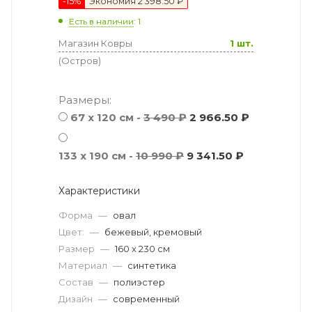
-
15
%
Экономия
2 398.50 ₽
Есть в наличии
: 1
Магазин Ковры
1 шт.
(Остров)
Размеры:
67 x 120 см -
3 490 ₽
2 966.50 ₽
133 x 190 см -
10 990 ₽
9 341.50 ₽
Характеристики
Форма
—
овал
Цвет:
—
бежевый, кремовый
Размер
—
160 x 230 см
Материал
—
синтетика
Состав
—
полиэстер
Дизайн
—
современный