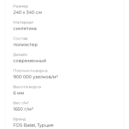
Размер
240 x 340 см
Материал
синтетика
Состав
полиэстер
Дизайн
современный
Плотность ворса
900 000 узелков/м²
Высота ворса
6 мм
Вес г/м²
1650 г/м²
Бренд
FDS Balat, Турция