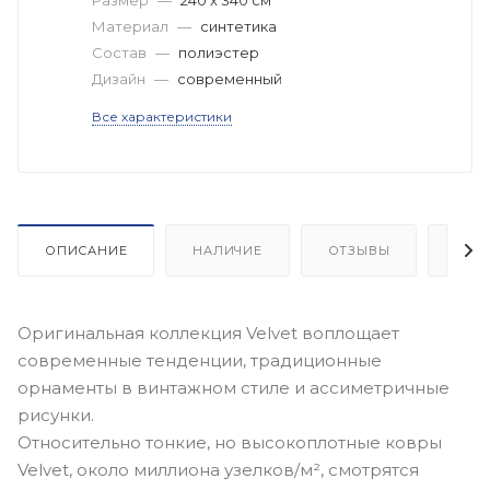
Материал
—
синтетика
Состав
—
полиэстер
Дизайн
—
современный
Все характеристики
ОПИСАНИЕ
НАЛИЧИЕ
ОТЗЫВЫ
КАК
Оригинальная коллекция Velvet воплощает
современные тенденции, традиционные
орнаменты в винтажном стиле и ассиметричные
рисунки.
Относительно тонкие, но высокоплотные ковры
Velvet, около миллиона узелков/м², смотрятся