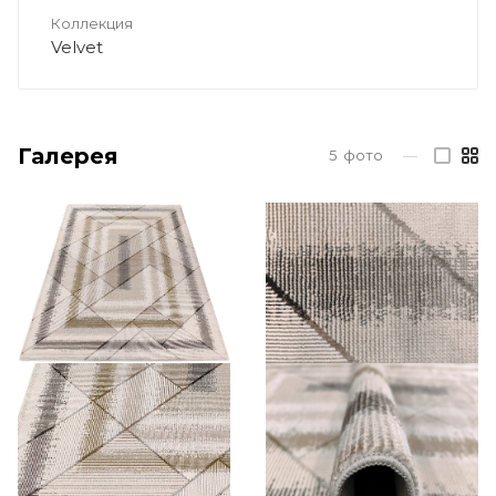
Коллекция
Velvet
Галерея
5
фото
—