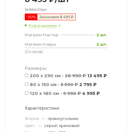
16 990
₽
/шт
-
50
%
Экономия
8 495 ₽
Есть в наличии
: 4
Магазин Мастер
2 шт.
Магазин Ковры
2 шт.
(Остров)
Размеры:
200 x 290 см -
26 990 ₽
13 495 ₽
80 x 150 см -
5 590 ₽
2 795 ₽
120 x 180 см -
9 990 ₽
4 995 ₽
Характеристики
Форма
—
прямоугольник
Цвет:
—
серый, кремовый