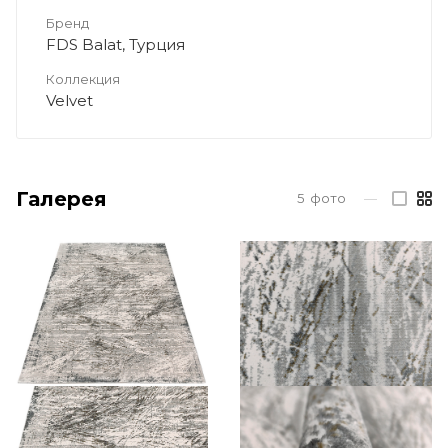
Бренд
FDS Balat, Турция
Коллекция
Velvet
Галерея
5
фото
—