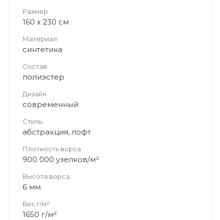
Размер
160 x 230 см
Материал
синтетика
Состав
полиэстер
Дизайн
современный
Стиль
абстракция, лофт
Плотность ворса
900 000 узелков/м²
Высота ворса
6 мм
Вес г/м²
1650 г/м²