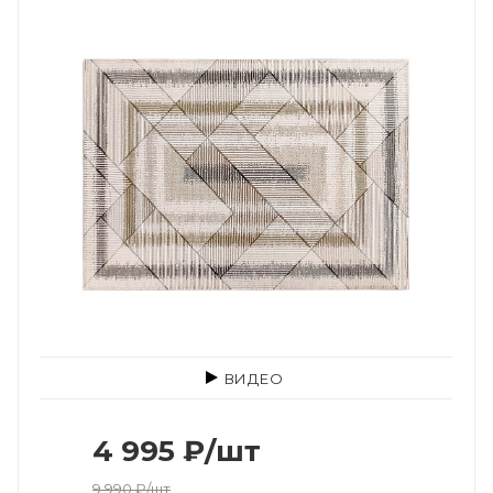
ВИДЕО
4 995
₽
/шт
9 990
₽
/шт