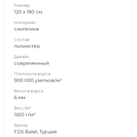
Размер
120 x 180 см
Материал
синтетика
Состав
полиэстер
Дизайн
современный
Плотность ворса
900 000 узелков/м²
Высота ворса
6 мм
Вес г/м²
1650 г/м²
Бренд
FDS Balat, Турция