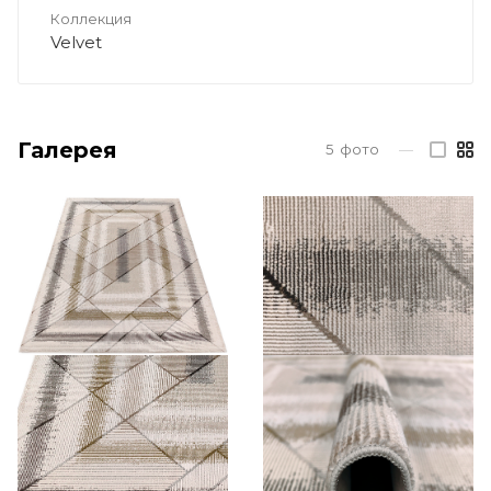
Коллекция
Velvet
Галерея
5
фото
—