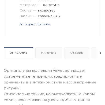
Материал
—
синтетика
Состав
—
полиэстер
Дизайн
—
современный
Все характеристики
ОПИСАНИЕ
НАЛИЧИЕ
ОТЗЫВЫ
КАК
Оригинальная коллекция Velvet воплощает
современные тенденции, традиционные
орнаменты в винтажном стиле и ассиметричные
рисунки.
Относительно тонкие, но высокоплотные ковры
Velvet, около миллиона узелков/м², смотрятся