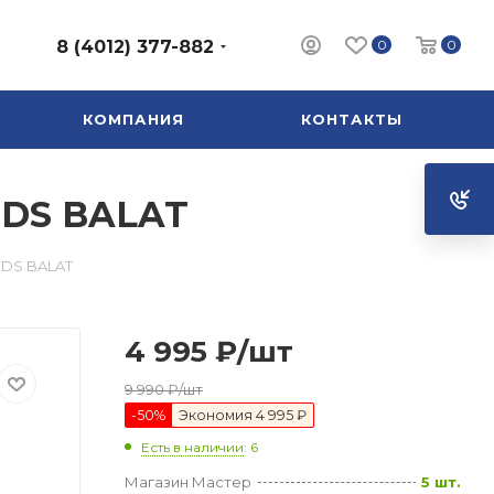
0
0
8 (4012) 377-882
КОМПАНИЯ
КОНТАКТЫ
FDS BALAT
FDS BALAT
4 995
₽
/шт
9 990
₽
/шт
-
50
%
Экономия
4 995 ₽
Есть в наличии
: 6
Магазин Мастер
5 шт.