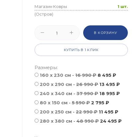
Магазин Ковры
1 шт.
(Остров)
В КОРЗИНУ
КУПИТЬ В 1 КЛИК
Размеры:
160 x 230 см -
16 990 ₽
8 495 ₽
200 x 290 см -
26 990 ₽
13 495 ₽
240 x 340 см -
37 990 ₽
18 995 ₽
80 x 150 см -
5 590 ₽
2 795 ₽
200 x 250 см -
22 990 ₽
11 495 ₽
280 x 380 см -
48 990 ₽
24 495 ₽