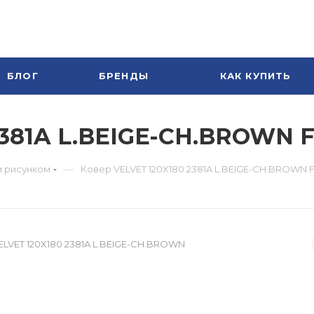
БЛОГ
БРЕНДЫ
КАК КУПИТЬ
2381A L.BEIGE-CH.BROWN 
—
 рисунком
Ковер VELVET 120X180 2381A L.BEIGE-CH.BROWN 
ELVET 120X180 2381A L.BEIGE-CH.BROWN