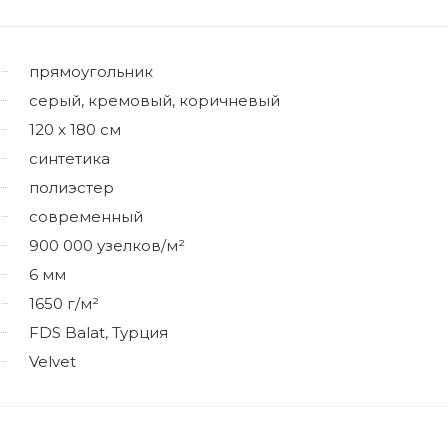
прямоугольник
серый, кремовый, коричневый
120 x 180 см
синтетика
полиэстер
современный
900 000 узелков/м²
6 мм
1650 г/м²
FDS Balat, Турция
Velvet