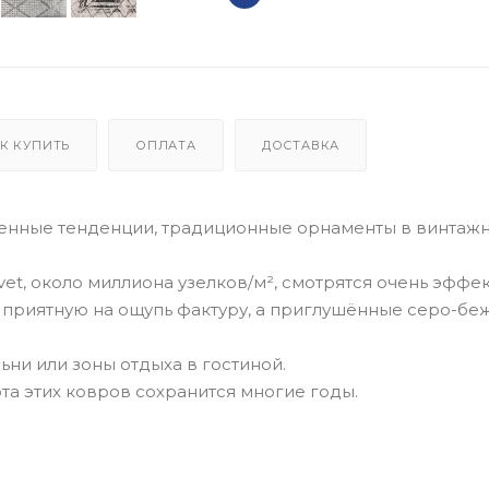
К КУПИТЬ
ОПЛАТА
ДОСТАВКА
менные тенденции, традиционные орнаменты в винтаж
et, около миллиона узелков/м², смотрятся очень эффек
и приятную на ощупь фактуру, а приглушённые серо-б
ьни или зоны отдыха в гостиной.
та этих ковров сохранится многие годы.