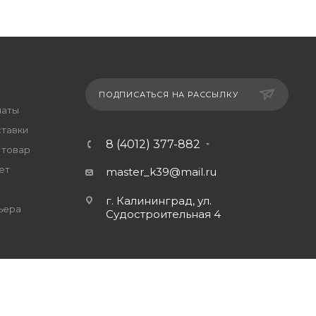
ПОДПИСАТЬСЯ НА РАССЫЛКУ
латы
ставки
8 (4012) 377-882
 товар
ет
master_k39@mail.ru
г. Калининград, ул.
ьера
Судостроительная 4