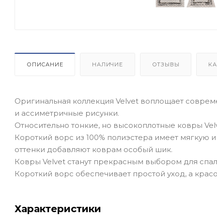
ОПИСАНИЕ
НАЛИЧИЕ
ОТЗЫВЫ
КА
Оригинальная коллекция Velvet воплощает совре
и ассиметричные рисунки.
Относительно тонкие, но высокоплотные ковры Velv
Короткий ворс из 100% полиэстера имеет мягкую 
оттенки добавляют коврам особый шик.
Ковры Velvet станут прекрасным выбором для спал
Короткий ворс обеспечивает простой уход, а красо
Характеристики