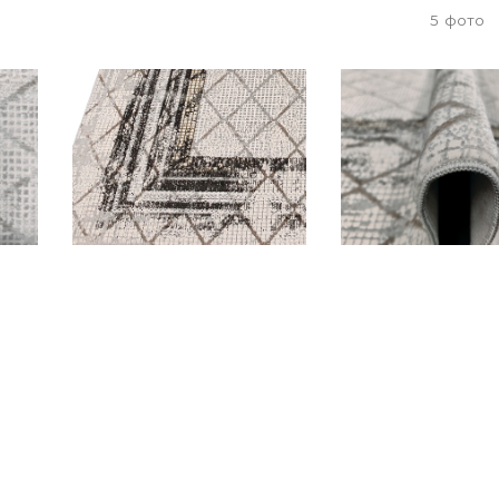
5
фото