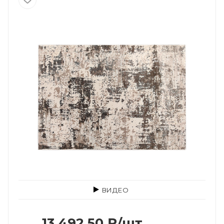
ВИДЕО
13 492.50
₽
/шт