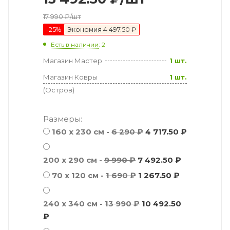
17 990
₽
/шт
-
25
%
Экономия
4 497.50 ₽
Есть в наличии
: 2
Магазин Мастер
1 шт.
Магазин Ковры
1 шт.
(Остров)
Размеры:
160 x 230 см -
6 290 ₽
4 717.50 ₽
200 x 290 см -
9 990 ₽
7 492.50 ₽
70 х 120 см -
1 690 ₽
1 267.50 ₽
240 x 340 см -
13 990 ₽
10 492.50
₽