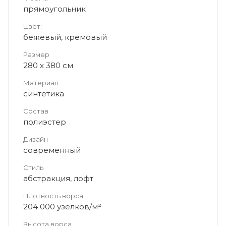
прямоугольник
Цвет:
бежевый, кремовый
Размер
280 x 380 см
Материал
синтетика
Состав
полиэстер
Дизайн
современный
Стиль
абстракция, лофт
Плотность ворса
204 000 узелков/м²
Высота ворса