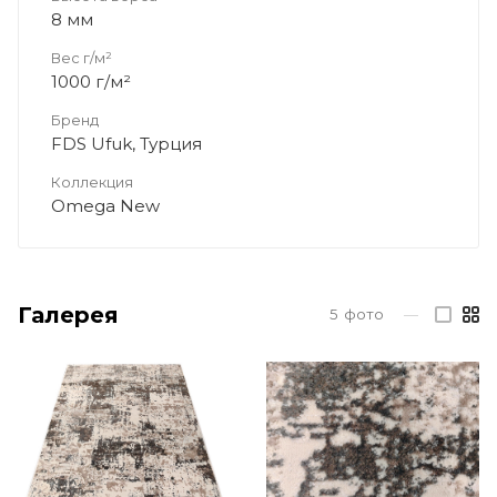
8 мм
Вес г/м²
1000 г/м²
Бренд
FDS Ufuk, Турция
Коллекция
Omega New
Галерея
5
фото
—