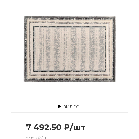
ВИДЕО
7 492.50
₽
/шт
9 990
₽
/шт