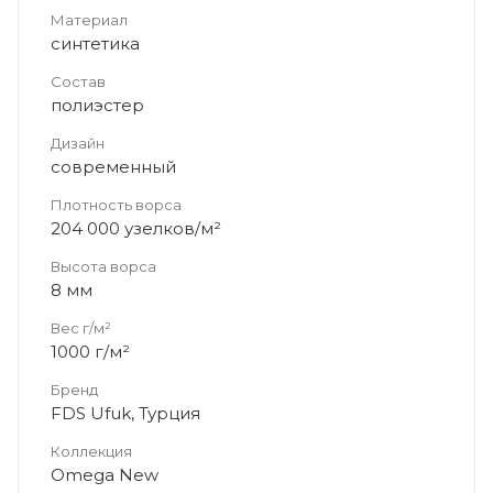
Материал
синтетика
Состав
полиэстер
Дизайн
современный
Плотность ворса
204 000 узелков/м²
Высота ворса
8 мм
Вес г/м²
1000 г/м²
Бренд
FDS Ufuk, Турция
Коллекция
Omega New