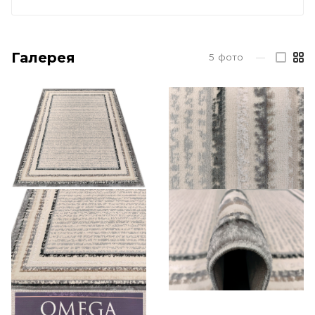
Галерея
5
фото
—