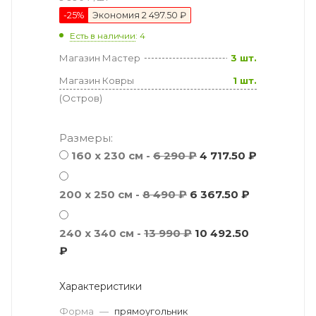
-
25
%
Экономия
2 497.50 ₽
Есть в наличии
: 4
Магазин Мастер
3 шт.
Магазин Ковры
1 шт.
(Остров)
Размеры:
160 x 230 см -
6 290 ₽
4 717.50 ₽
200 x 250 см -
8 490 ₽
6 367.50 ₽
240 x 340 см -
13 990 ₽
10 492.50
₽
Характеристики
Форма
—
прямоугольник