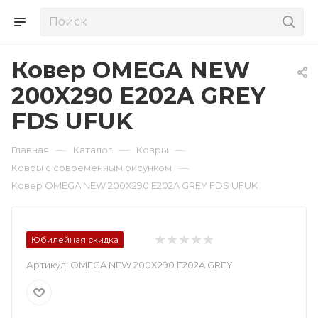
Ковер OMEGA NEW
200X290 E202A GREY
FDS UFUK
—
—
—
Главная
Каталог
Ковры
—
Ковры с современным рисунком
Ковер OMEGA NEW 200X290 E202A GREY FDS UFUK
Юбилейная скидка
Артикул:
OMEGA NEW 200X290 E202A GREY