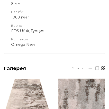
8 мм
Вес г/м²
1000 г/м²
Бренд
FDS Ufuk, Турция
Коллекция
Omega New
Галерея
5
фото
—