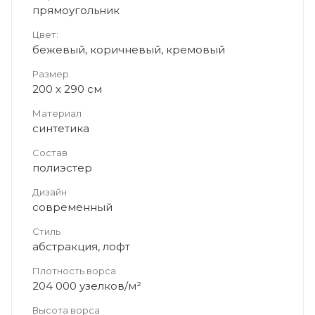
прямоугольник
Цвет:
бежевый, коричневый, кремовый
Размер
200 x 290 см
Материал
синтетика
Состав
полиэстер
Дизайн
современный
Стиль
абстракция, лофт
Плотность ворса
204 000 узелков/м²
Высота ворса