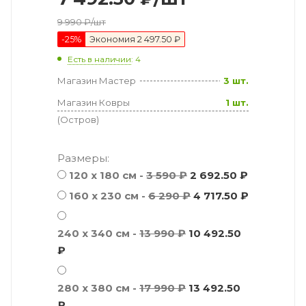
9 990
₽
/шт
-
25
%
Экономия
2 497.50 ₽
Есть в наличии
: 4
Магазин Мастер
3 шт.
Магазин Ковры
1 шт.
(Остров)
Размеры:
120 x 180 см -
3 590 ₽
2 692.50 ₽
160 x 230 см -
6 290 ₽
4 717.50 ₽
240 x 340 см -
13 990 ₽
10 492.50
₽
280 x 380 см -
17 990 ₽
13 492.50
₽