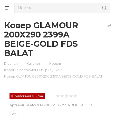
Ковер GLAMOUR
200X290 2399A
BEIGE-GOLD FDS
BALAT
—
—
—
Главная
Каталог
Ковры
—
Ковры с современным рисунком
Ковер GLAMOUR 200X290 2399A BEIGE-GOLD FDS BALAT
Юбилейная скидка
Артикул:
GLAMOUR 200X290 2399A BEIGE-GOLD