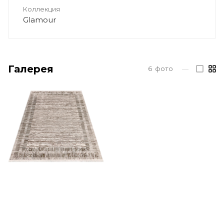
Коллекция
Glamour
Галерея
6
фото
—