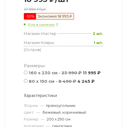
37 990
₽
/шт
-
50
%
Экономия
18 995 ₽
Есть в наличии
: 3
Магазин Мастер
2 шт.
Магазин Ковры
1 шт.
(Остров)
Размеры:
160 x 230 см -
23 990 ₽
11 995 ₽
80 x 150 см -
8 490 ₽
4 245 ₽
Характеристики
Форма
—
прямоугольник
Цвет:
—
бежевый, коричневый
Размер
—
200 x 290 см
Материал
—
синтетика