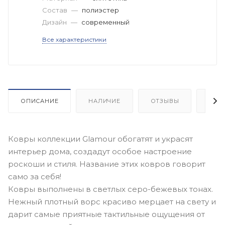
Состав
—
полиэстер
Дизайн
—
современный
Все характеристики
ОПИСАНИЕ
НАЛИЧИЕ
ОТЗЫВЫ
КАК
Ковры коллекции Glamour обогатят и украсят
интерьер дома, создадут особое настроение
роскоши и стиля. Название этих ковров говорит
само за себя!
Ковры выполнены в светлых серо-бежевых тонах.
Нежный плотный ворс красиво мерцает на свету и
дарит самые приятные тактильные ощущения от