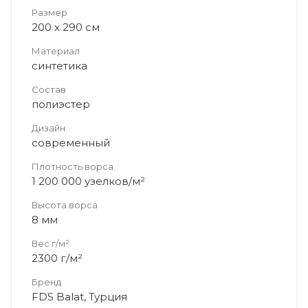
Размер
200 x 290 см
Материал
синтетика
Состав
полиэстер
Дизайн
современный
Плотность ворса
1 200 000 узелков/м²
Высота ворса
8 мм
Вес г/м²
2300 г/м²
Бренд
FDS Balat, Турция