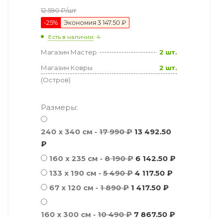
12 590
₽
/шт
-
25
%
Экономия
3 147.50 ₽
Есть в наличии
: 4
Магазин Мастер
2 шт.
Магазин Ковры
2 шт.
(Остров)
Размеры:
240 x 340 см -
17 990 ₽
13 492.50
₽
160 x 235 см -
8 190 ₽
6 142.50 ₽
133 x 190 см -
5 490 ₽
4 117.50 ₽
67 x 120 см -
1 890 ₽
1 417.50 ₽
160 x 300 см -
10 490 ₽
7 867.50 ₽