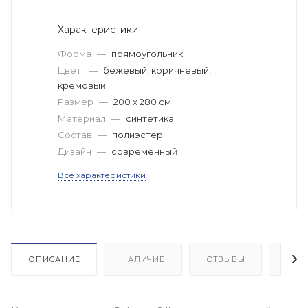
Характеристики
Форма
—
прямоугольник
Цвет:
—
бежевый, коричневый,
кремовый
Размер
—
200 x 280 см
Материал
—
синтетика
Состав
—
полиэстер
Дизайн
—
современный
Все характеристики
ОПИСАНИЕ
НАЛИЧИЕ
ОТЗЫВЫ
КАК