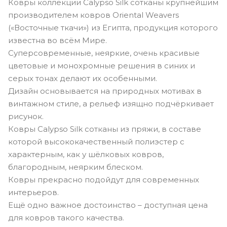
Ковры коллекции Calypso Silk сотканы крупнейшим
производителем ковров Oriental Weavers
(«Восточные ткачи») из Египта, продукция которого
известна во всём Мире.
Суперсовременные, неяркие, очень красивые
цветовые и монохромные решения в синих и
серых тонах делают их особенными.
Дизайн основывается на природных мотивах в
винтажном стиле, а рельеф изящно подчёркивает
рисунок.
Ковры Calypso Silk сотканы из пряжи, в составе
которой высококачественный полиэстер с
характерным, как у шёлковых ковров,
благородным, неярким блеском.
Ковры прекрасно подойдут для современных
интерьеров.
Ещё одно важное достоинство – доступная цена
для ковров такого качества.