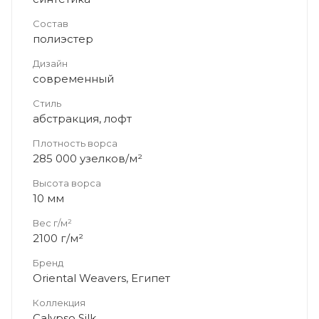
Состав
полиэстер
Дизайн
современный
Стиль
абстракция, лофт
Плотность ворса
285 000 узелков/м²
Высота ворса
10 мм
Вес г/м²
2100 г/м²
Бренд
Oriental Weavers, Египет
Коллекция
Calypso Silk