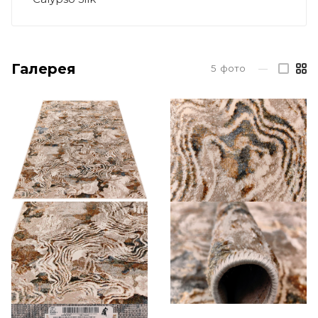
Галерея
5
фото
—