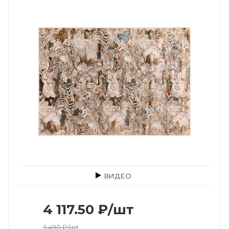
ВИДЕО
4 117.50
₽
/шт
5 490
₽
/шт