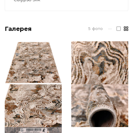
Галерея
5
фото
—