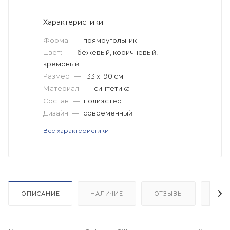
Характеристики
Форма
—
прямоугольник
Цвет:
—
бежевый, коричневый,
кремовый
Размер
—
133 x 190 см
Материал
—
синтетика
Состав
—
полиэстер
Дизайн
—
современный
Все характеристики
ОПИСАНИЕ
НАЛИЧИЕ
ОТЗЫВЫ
КАК