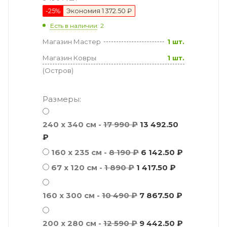
-
25
%
Экономия
1 372.50 ₽
Есть в наличии
: 2
Магазин Мастер
1 шт.
Магазин Ковры
1 шт.
(Остров)
Размеры:
240 x 340 см -
17 990 ₽
13 492.50
₽
160 x 235 см -
8 190 ₽
6 142.50 ₽
67 x 120 см -
1 890 ₽
1 417.50 ₽
160 x 300 см -
10 490 ₽
7 867.50 ₽
200 x 280 см -
12 590 ₽
9 442.50 ₽