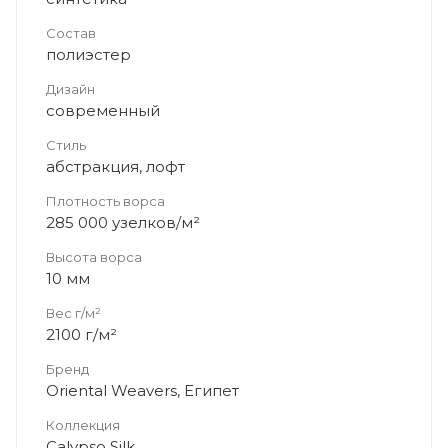
Состав
полиэстер
Дизайн
современный
Стиль
абстракция, лофт
Плотность ворса
285 000 узелков/м²
Высота ворса
10 мм
Вес г/м²
2100 г/м²
Бренд
Oriental Weavers, Египет
Коллекция
Calypso Silk