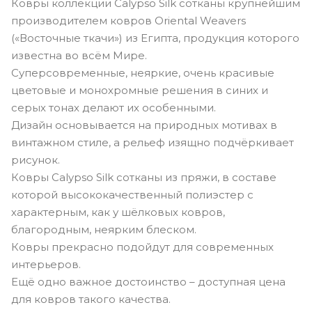
Ковры коллекции Calypso Silk сотканы крупнейшим
производителем ковров Oriental Weavers
(«Восточные ткачи») из Египта, продукция которого
известна во всём Мире.
Суперсовременные, неяркие, очень красивые
цветовые и монохромные решения в синих и
серых тонах делают их особенными.
Дизайн основывается на природных мотивах в
винтажном стиле, а рельеф изящно подчёркивает
рисунок.
Ковры Calypso Silk сотканы из пряжи, в составе
которой высококачественный полиэстер с
характерным, как у шёлковых ковров,
благородным, неярким блеском.
Ковры прекрасно подойдут для современных
интерьеров.
Ещё одно важное достоинство – доступная цена
для ковров такого качества.