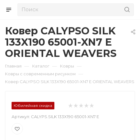
Ковер CALYPSO SILK
133X190 65001-XN7 E
ORIENTAL WEAVERS
—
—
—
Главная
Каталог
Ковры
—
Ковры с современным рисунком
Ковер CALYPSO SILK 133X190 65001-XN7 E ORIENTAL WEAVERS
Юбилейная скидка
Артикул:
CALYPS.SILK 133X190 65001-XN7 E