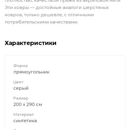
плотностью, качеством пряжи из акриловой нити.
Эти ковры — достойные аналоги шерстяных
ковров, только дешевле, с отличными
потребительскими качествами.
Характеристики
Форма
прямоугольник
Цвет:
серый
Размер
200 x 290 см
Материал
синтетика