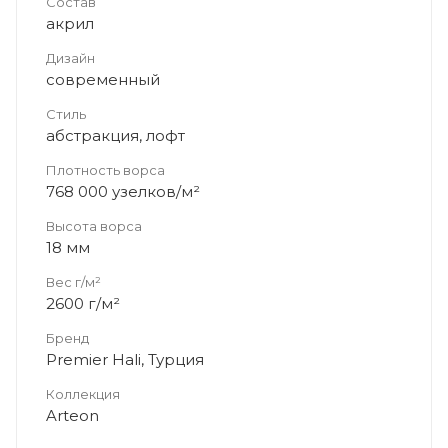
Состав
акрил
Дизайн
современный
Стиль
абстракция, лофт
Плотность ворса
768 000 узелков/м²
Высота ворса
18 мм
Вес г/м²
2600 г/м²
Бренд
Premier Hali, Турция
Коллекция
Arteon