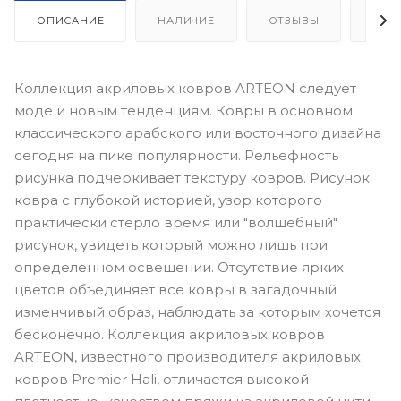
ОПИСАНИЕ
НАЛИЧИЕ
ОТЗЫВЫ
КАК
Коллекция акриловых ковров ARTEON следует
моде и новым тенденциям. Ковры в основном
классического арабского или восточного дизайна
сегодня на пике популярности. Рельефность
рисунка подчеркивает текстуру ковров. Рисунок
ковра с глубокой историей, узор которого
практически стерло время или "волшебный"
рисунок, увидеть который можно лишь при
определенном освещении. Отсутствие ярких
цветов объединяет все ковры в загадочный
изменчивый образ, наблюдать за которым хочется
бесконечно. Коллекция акриловых ковров
ARTEON, известного производителя акриловых
ковров Premier Hali, отличается высокой