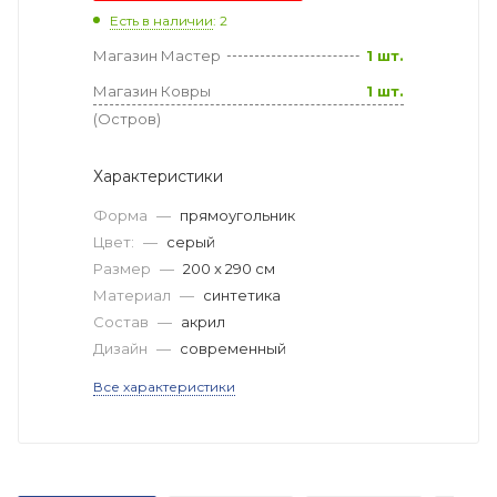
Есть в наличии
: 2
Магазин Мастер
1 шт.
Магазин Ковры
1 шт.
(Остров)
Характеристики
Форма
—
прямоугольник
Цвет:
—
серый
Размер
—
200 x 290 см
Материал
—
синтетика
Состав
—
акрил
Дизайн
—
современный
Все характеристики