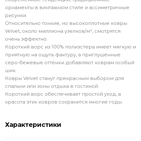
орнаменты в винтажном стиле и ассиметричные
рисунки.
Относительно тонкие, но высокоплотные ковры
Velvet, около миллиона узелков/м², смотрятся
очень эффектно.
Короткий ворс из 100% полиэстера имеет мягкую и
приятную на ощупь фактуру, а приглушённые
серо-бежевые оттенки добавляют коврам особый
шик.
Ковры Velvet станут прекрасным выбором для
спальни или зоны отдыха в гостиной.
Короткий ворс обеспечивает простой уход, а
красота этих ковров сохранится многие годы.
Характеристики