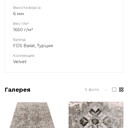
Высота ворса
6 мм
Вес г/м²
1650 г/м²
Бренд
FDS Balat, Турция
Коллекция
Velvet
Галерея
5
фото
—