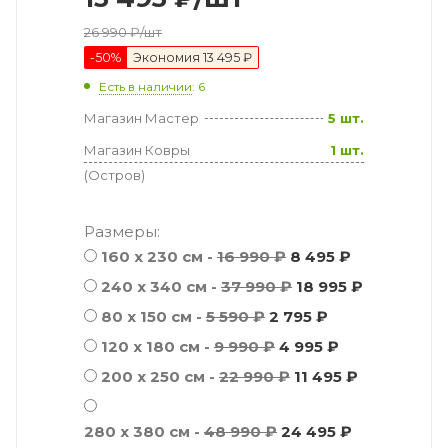
26 990
₽
/шт
-
50
%
Экономия
13 495 ₽
Есть в наличии
: 6
Магазин Мастер
5 шт.
Магазин Ковры
1 шт.
(Остров)
Размеры:
160 x 230 см -
16 990 ₽
8 495 ₽
240 x 340 см -
37 990 ₽
18 995 ₽
80 x 150 см -
5 590 ₽
2 795 ₽
120 x 180 см -
9 990 ₽
4 995 ₽
200 x 250 см -
22 990 ₽
11 495 ₽
280 x 380 см -
48 990 ₽
24 495 ₽