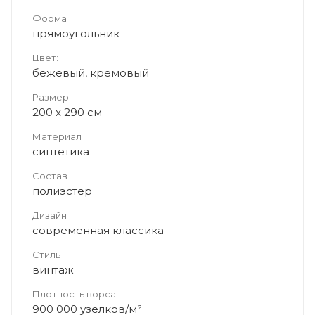
Форма
прямоугольник
Цвет:
бежевый, кремовый
Размер
200 x 290 см
Материал
синтетика
Состав
полиэстер
Дизайн
современная классика
Стиль
винтаж
Плотность ворса
900 000 узелков/м²