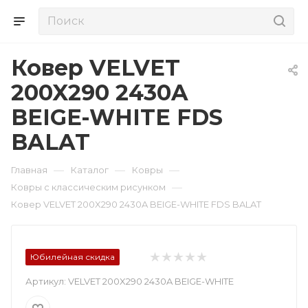
Ковер VELVET
200X290 2430A
BEIGE-WHITE FDS
BALAT
—
—
—
Главная
Каталог
Ковры
—
Ковры с классическим рисунком
Ковер VELVET 200X290 2430A BEIGE-WHITE FDS BALAT
Юбилейная скидка
Артикул:
VELVET 200X290 2430A BEIGE-WHITE