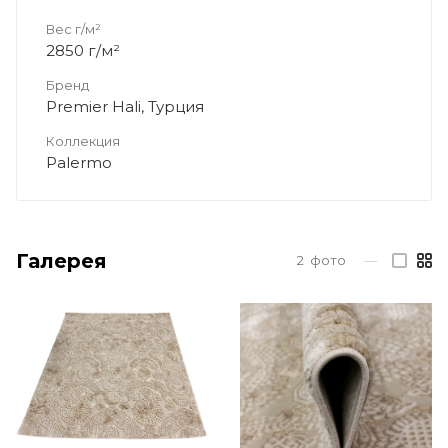
Вес г/м²
2850 г/м²
Бренд
Premier Hali, Турция
Коллекция
Palermo
Галерея
2
фото
—