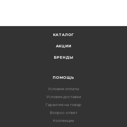
КАТАЛОГ
АКЦИИ
БРЕНДЫ
ПОМОЩЬ
Условия оплаты
Условия доставки
Гарантия на товар
Вопрос-ответ
Коллекции