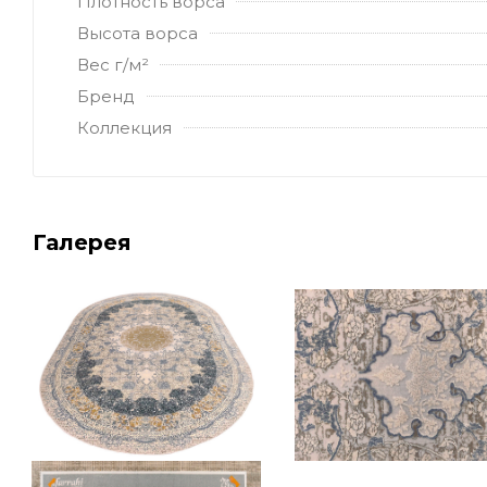
Плотность ворса
Высота ворса
Вес г/м²
Бренд
Коллекция
Галерея