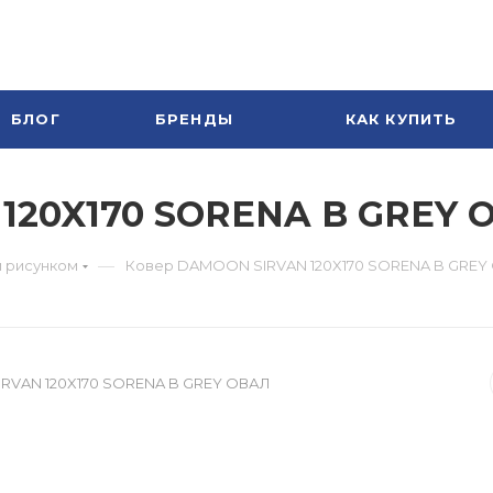
БЛОГ
БРЕНДЫ
КАК КУПИТЬ
120X170 SORENA B GREY 
—
м рисунком
Ковер DAMOON SIRVAN 120X170 SORENA B GREY
RVAN 120X170 SORENA B GREY ОВАЛ