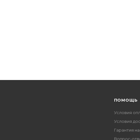
ПОМОЩЬ
Условия оп
Условия до
Гарантия на
Вопрос-отв