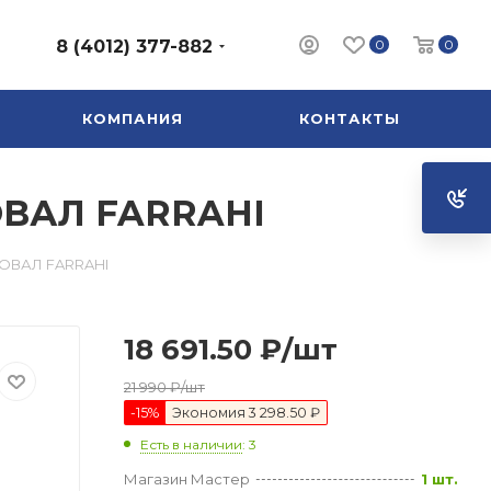
0
0
8 (4012) 377-882
КОМПАНИЯ
КОНТАКТЫ
ОВАЛ FARRAHI
 ОВАЛ FARRAHI
18 691.50
₽
/шт
21 990
₽
/шт
-
15
%
Экономия
3 298.50 ₽
Есть в наличии
: 3
Магазин Мастер
1 шт.