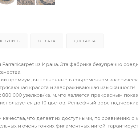
К КУПИТЬ
ОПЛАТА
ДОСТАВКА
Farrahicarpet из Ирана. Эта фабрика безупречно соед
ачества.
ии премиум, выполненные в современном классическ
трясающая красота и завораживающая изысканность!
 880 000 узелков/кв. м, что является прекрасным пока
 используется до 10 цветов. Рельефный ворс подчёрки
качества, что делает их доступными, по сравнению с
ельных и очень тонких филаментных нитей, гарантируе