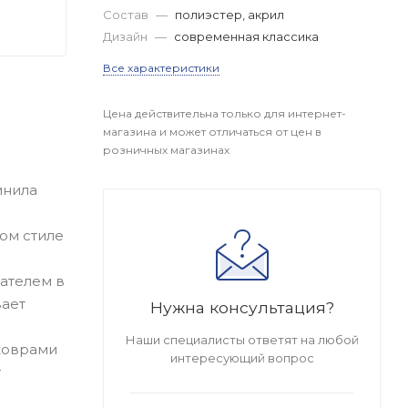
Состав
—
полиэстер, акрил
Дизайн
—
современная классика
Все характеристики
Цена действительна только для интернет-
магазина и может отличаться от цен в
розничных магазинах
инила
ом стиле
зателем в
вает
Нужна консультация?
Наши специалисты ответят на любой
 коврами
интересующий вопрос
т