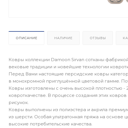
ОПИСАНИЕ
НАЛИЧИЕ
ОТЗЫВЫ
КА
Ковры коллекции Damoon Sirvan сотканы фабрикой 
вековые традиции и новейшие технологии ковротк
Перед Вами настоящие персидские ковры категор
в монохромной приглушённой цветовой гамме. По
Ковры изготовлены с очень высокой плотностью - 2
ковроткачестве. В процессе создания этих ковров
рисунок.
Ковры выполнены из полиэстера и акрила премиум 
из шерсти. Особая ультратонкая пряжа на основе ц
высокие потребительские качества.