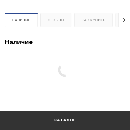
НАЛИЧИЕ
ОТЗЫВЫ
КАК КУПИТЬ
ОП
Наличие
КАТАЛОГ