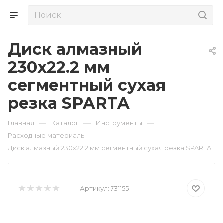
Диск алмазный
230х22.2 мм
сегментный сухая
резка SPARTA
—
—
—
Главная
Каталог
Инструменты
—
Расходные материалы
Диск алмазный 230х22.2 мм сегментный сухая резка SPARTA
Артикул:
731155