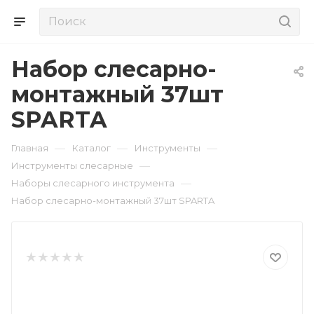
Набор слесарно-
монтажный 37шт
SPARTA
—
—
—
Главная
Каталог
Инструменты
—
Инструменты слесарные
—
Наборы слесарного инструмента
Набор слесарно-монтажный 37шт SPARTA