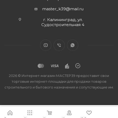
master_k39@mail.ru
г. Калининград, ул.
Судостроительная 4
2026 © Интернет-магазин МАСТЕР39 предоставит свои
торговые интернет-площадки для продажи товаров
строительного и бытового назначения и сопутствующие им.