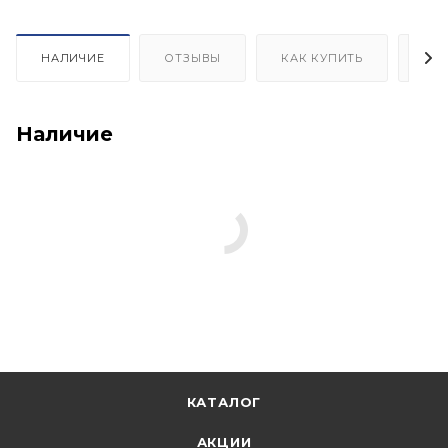
НАЛИЧИЕ
ОТЗЫВЫ
КАК КУПИТЬ
ОП
Наличие
КАТАЛОГ
АКЦИИ