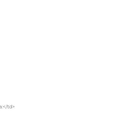
</td>