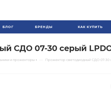
БЛОГ
БРЕНДЫ
КАК КУПИТЬ
й СДО 07-30 серый LPDO7
—
ьники и прожекторы
Прожектор светодиодный СДО 07-30 с