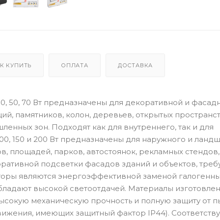
К КУПИТЬ
ОПЛАТА
ДОСТАВКА
, 50, 70 Вт предназначены для декоративной и фасад
ий, памятников, колон, деревьев, открытых пространст
енных зон. Подходят как для внутреннего, так и для
, 150 и 200 Вт предназначены для наружного и ланд
в, площадей, парков, автостоянок, рекламных стендов,
екоративной подсветки фасадов зданий и объектов, тре
оры являются энергоэффективной заменой галогенн
бладают высокой светоотдачей. Материалы изготовлен
сокую механическую прочность и полную защиту от п
движения, имеющих защитный фактор IP44). Соответств