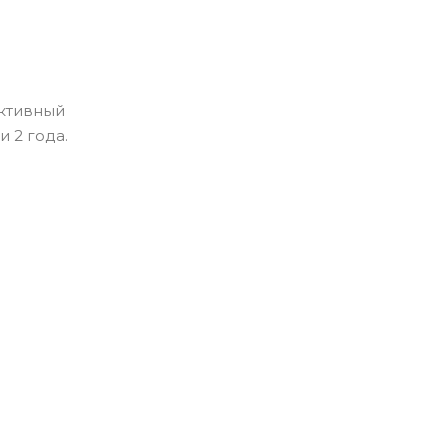
ективный
 2 года.