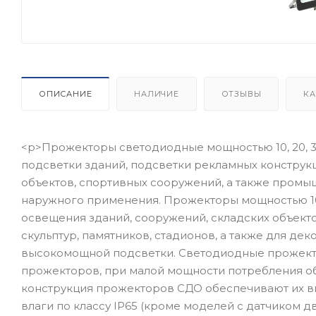
ОПИСАНИЕ
НАЛИЧИЕ
ОТЗЫВЫ
КА
<p>Прожекторы светодиодные мощностью 10, 20, 30
подсветки зданий, подсветки рекламных конструкц
объектов, спортивных сооружений, а также промышл
наружного применения. Прожекторы мощностью 100
освещения зданий, сооружений, складских объекто
скульптур, памятников, стадионов, а также для д
высокомощной подсветки. Светодиодные прожект
прожекторов, при малой мощности потребления о
конструкция прожекторов СДО обеспечивают их вы
влаги по классу IP65 (кроме моделей с датчиком 