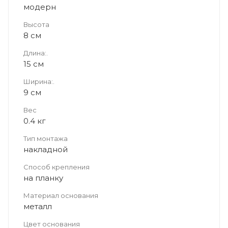
модерн
Высота
8 см
Длина:.
15 см
Ширина:.
9 см
Вес
0.4 кг
Тип монтажа
накладной
Способ крепления
на планку
Материал основания
металл
Цвет основания