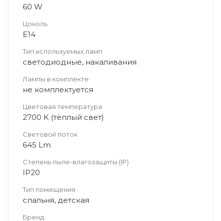
60 W
Цоколь
Е14
Тип используемых ламп
светодиодные, накаливания
Лампы в комплекте
не комплектуется
Цветовая температура
2700 K (тёплый свет)
Световой поток
645 Lm
Степень пыле-влагозащиты (IP)
IP20
Тип помещения
спальня, детская
Бренд: