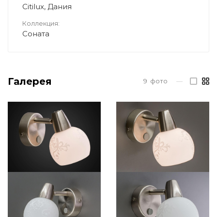
Citilux, Дания
Коллекция:
Соната
Галерея
9
фото
—