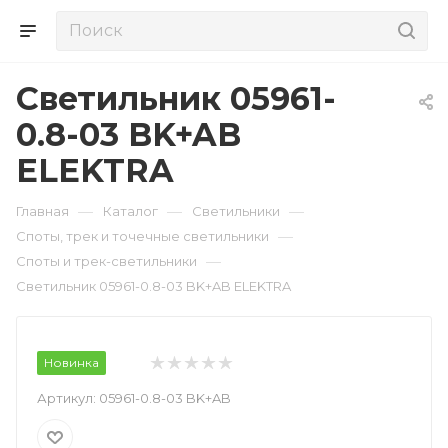
Светильник 05961-
0.8-03 BK+AB
ELEKTRA
—
—
—
Главная
Каталог
Светильники
—
Споты, трек и точечные светильники
—
Споты и трек-светильники
Светильник 05961-0.8-03 BK+AB ELEKTRA
Новинка
Артикул:
05961-0.8-03 BK+AB