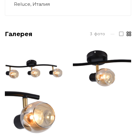
Reluce, Италия
Галерея
3
фото
—