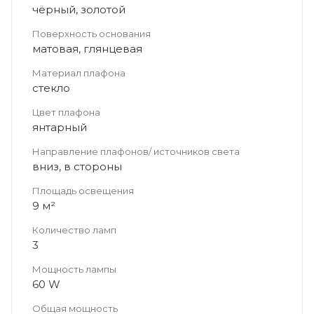
чёрный, золотой
Поверхность основания
матовая, глянцевая
Материал плафона
стекло
Цвет плафона
янтарный
Направление плафонов/ источников света
вниз, в стороны
Площадь освещения
9 м²
Количество ламп
3
Мощность лампы
60 W
Общая мощность