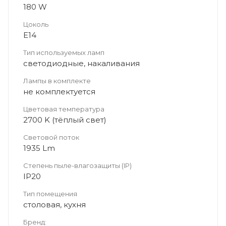
180 W
Цоколь
Е14
Тип используемых ламп
светодиодные, накаливания
Лампы в комплекте
не комплектуется
Цветовая температура
2700 K (тёплый свет)
Световой поток
1935 Lm
Степень пыле-влагозащиты (IP)
IP20
Тип помещения
столовая, кухня
Бренд: