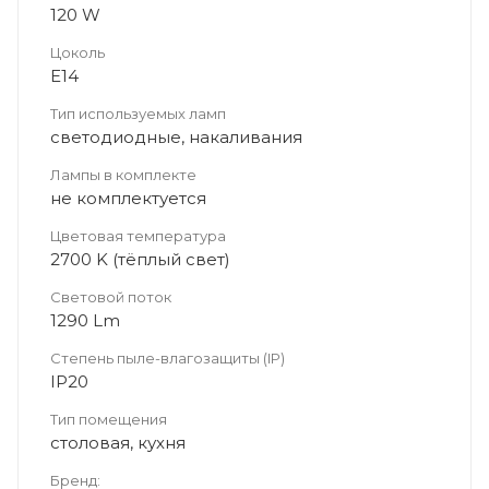
120 W
Цоколь
Е14
Тип используемых ламп
светодиодные, накаливания
Лампы в комплекте
не комплектуется
Цветовая температура
2700 K (тёплый свет)
Световой поток
1290 Lm
Степень пыле-влагозащиты (IP)
IP20
Тип помещения
столовая, кухня
Бренд: