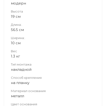
модерн
Высота
19 см
Длина:.
56.5 см
Ширина:.
10 см
Вес
1.3 кг
Тип монтажа
накладной
Способ крепления
на планку
Материал основания
металл
Цвет основания