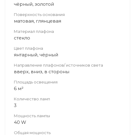
чёрный, золотой
Поверхность основания
матовая, глянцевая
Материал плафона
стекло
Цвет плафона
янтарный, чёрный
Направление плафонов/ источников света
вверх, вниз, в стороны
Площадь освещения
6 м²
Количество ламп
3
Мощность лампы
40 W
Общая мощность