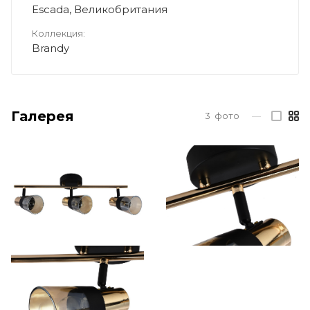
Escada, Великобритания
Коллекция:
Brandy
Галерея
3
фото
—