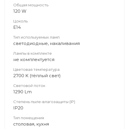
Общая мощность
120 W
Цоколь
Е14
Тип используемых ламп
светодиодные, накаливания
Лампы в комплекте
не комплектуется
Цветовая температура
2700 K (тёплый свет)
Световой поток
1290 Lm
Степень пыле-влагозащиты (IP)
IP20
Тип помещения
столовая, кухня