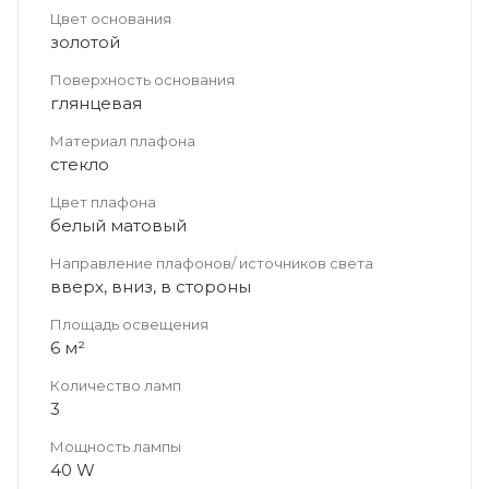
Цвет основания
золотой
Поверхность основания
глянцевая
Материал плафона
стекло
Цвет плафона
белый матовый
Направление плафонов/ источников света
вверх, вниз, в стороны
Площадь освещения
6 м²
Количество ламп
3
Мощность лампы
40 W