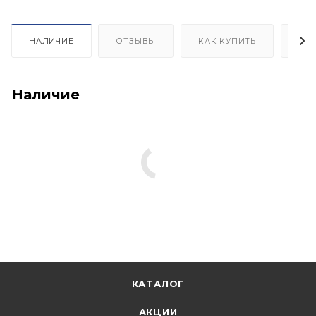
НАЛИЧИЕ
ОТЗЫВЫ
КАК КУПИТЬ
ОП
Наличие
КАТАЛОГ
АКЦИИ