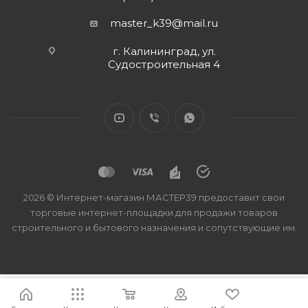
master_k39@mail.ru
г. Калининград, ул.
Судостроительная 4
2026 © Интернет-магазин МАСТЕР39 предоставит свои
торговые интернет-площадки для продажи товаров
строительного и бытового назначения и сопутствующие им.