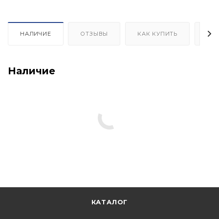
НАЛИЧИЕ
ОТЗЫВЫ
КАК КУПИТЬ
ОП
Наличие
КАТАЛОГ