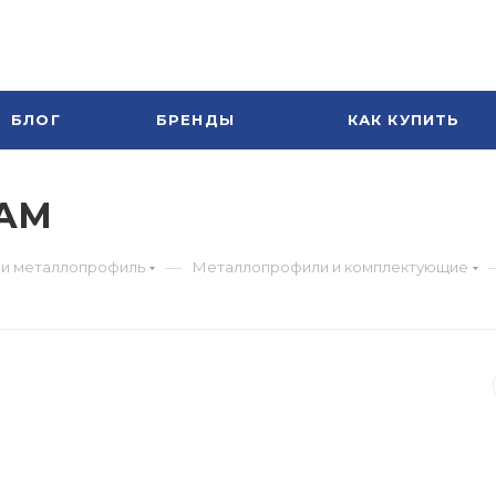
БЛОГ
БРЕНДЫ
КАК КУПИТЬ
SAM
—
 и металлопрофиль
Металлопрофили и комплектующие