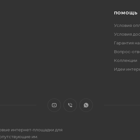
ПОМОЩЬ
Условия оп
Условия до
Гарантия на
Вопрос-отв
Коллекции
Идеи интер
овые интернет-площадки для
сопутствующие им.