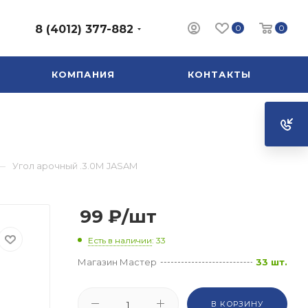
0
0
8 (4012) 377-882
КОМПАНИЯ
КОНТАКТЫ
—
Угол арочный .3.0М JASAM
99
₽
/шт
Есть в наличии
: 33
Магазин Мастер
33 шт.
В КОРЗИНУ