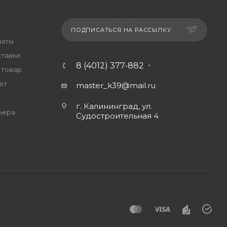
ПОДПИСАТЬСЯ НА РАССЫЛКУ
латы
ставки
8 (4012) 377-882
 товар
ет
master_k39@mail.ru
г. Калининград, ул.
ьера
Судостроительная 4