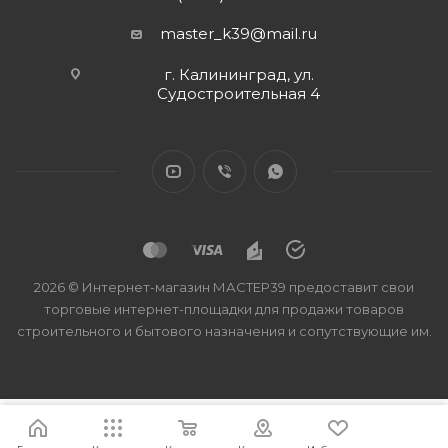
master_k39@mail.ru
г. Калининград, ул.
Судостроительная 4
2026 © Интернет-магазин МАСТЕР39 предоставит свои
торговые интернет-площадки для продажи товаров
строительного и бытового назначения и сопутствующие им.