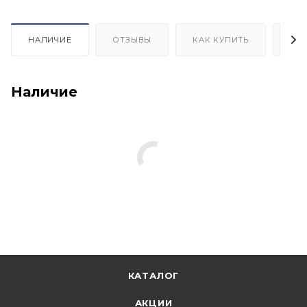
НАЛИЧИЕ
ОТЗЫВЫ
КАК КУПИТЬ
ОП
Наличие
КАТАЛОГ
АКЦИИ