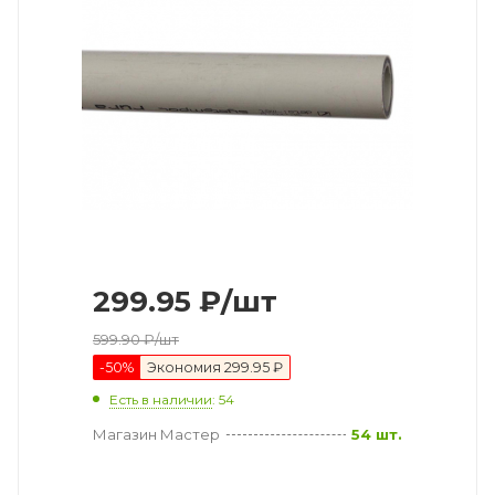
299.95
₽
/шт
599.90
₽
/шт
-
50
%
Экономия
299.95 ₽
Есть в наличии
: 54
Магазин Мастер
54 шт.