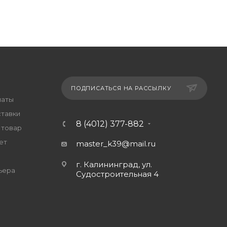
ПОДПИСАТЬСЯ НА РАССЫЛКУ
латы
ставки
8 (4012) 377-882
 товар
ет
master_k39@mail.ru
г. Калининград, ул.
ьера
Судостроительная 4