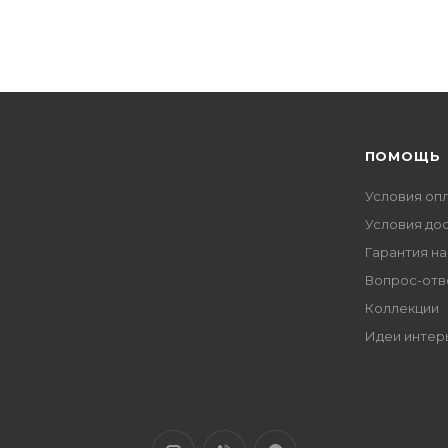
ПОМОЩЬ
Условия оп
Условия до
Гарантия на
Вопрос-отв
Коллекции
Идеи интер