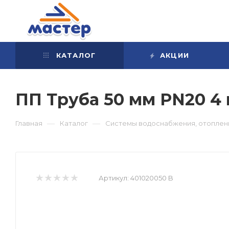
КАТАЛОГ
АКЦИИ
ПП Труба 50 мм PN20 4
—
—
Главная
Каталог
Системы водоснабжения, отоплени
Артикул:
401020050 B