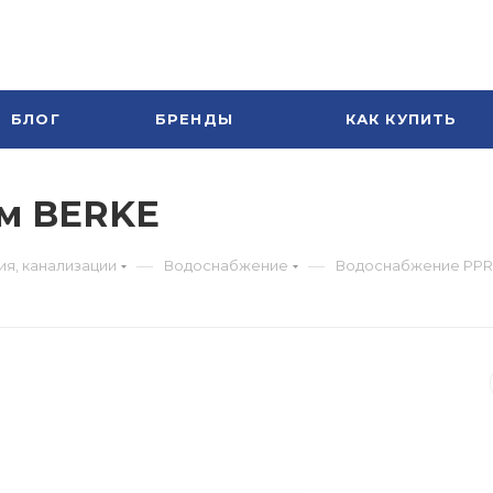
БЛОГ
БРЕНДЫ
КАК КУПИТЬ
 м BERKE
—
—
я, канализации
Водоснабжение
Водоснабжение PPR