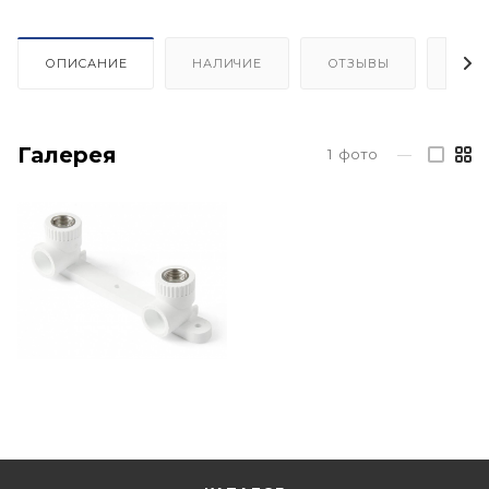
ОПИСАНИЕ
НАЛИЧИЕ
ОТЗЫВЫ
КАК
Галерея
1
фото
—