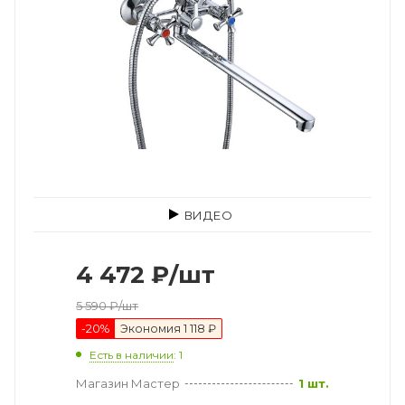
ВИДЕО
4 472
₽
/шт
5 590
₽
/шт
-
20
%
Экономия
1 118 ₽
Есть в наличии
: 1
Магазин Мастер
1 шт.