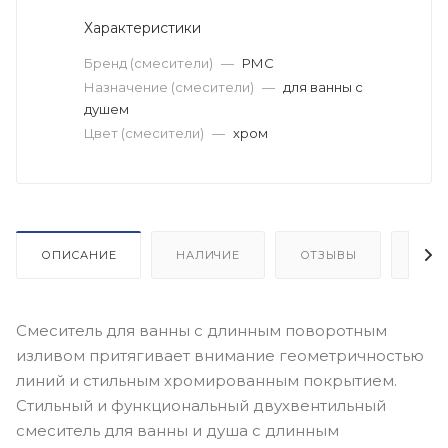
Характеристики
Бренд (смесители)
—
РМС
Назначение (смесители)
—
для ванны с
душем
Цвет (смесители)
—
хром
ОПИСАНИЕ
НАЛИЧИЕ
ОТЗЫВЫ
КАК
Смеситель для ванны с длинным поворотным
изливом притягивает внимание геометричностью
линий и стильным хромированным покрытием.
Стильный и функциональный двухвентильный
смеситель для ванны и душа с длинным