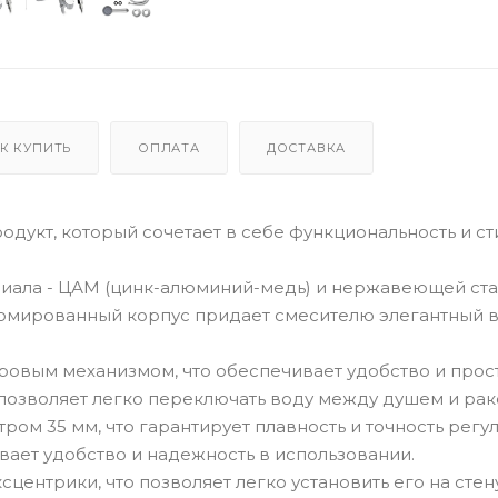
К КУПИТЬ
ОПЛАТА
ДОСТАВКА
одукт, который сочетает в себе функциональность и с
риала - ЦАМ (цинк-алюминий-медь) и нержавеющей стал
ромированный корпус придает смесителю элегантный в
ровым механизмом, что обеспечивает удобство и прос
позволяет легко переключать воду между душем и рак
ом 35 мм, что гарантирует плавность и точность регу
вает удобство и надежность в использовании.
сцентрики, что позволяет легко установить его на стену