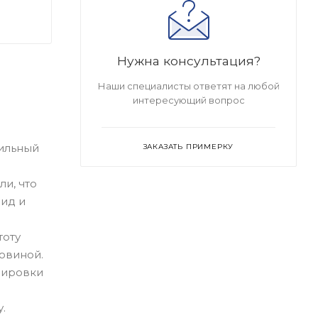
Нужна консультация?
Наши специалисты ответят на любой
интересующий вопрос
тильный
ЗАКАЗАТЬ ПРИМЕРКУ
и, что
ид и
тоту
овиной.
лировки
.