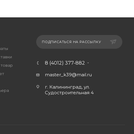
ПОДПИСАТЬСЯ НА РАССЫЛКУ
латы
ставки
8 (4012) 377-882
 товар
ет
master_k39@mail.ru
г. Калининград, ул.
ьера
Судостроительная 4