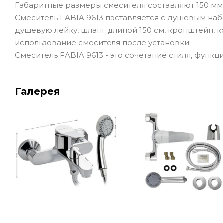
Габаритные размеры смесителя составляют 150 мм в
Смеситель FABIA 9613 поставляется с душевым наб
душевую лейку, шланг длиной 150 см, кронштейн, к
использование смесителя после установки.
Смеситель FABIA 9613 - это сочетание стиля, функц
Галерея