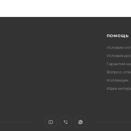
ПОМОЩЬ
Условия оп
Условия до
Гарантия на
Вопрос-отв
Коллекции
Идеи интер