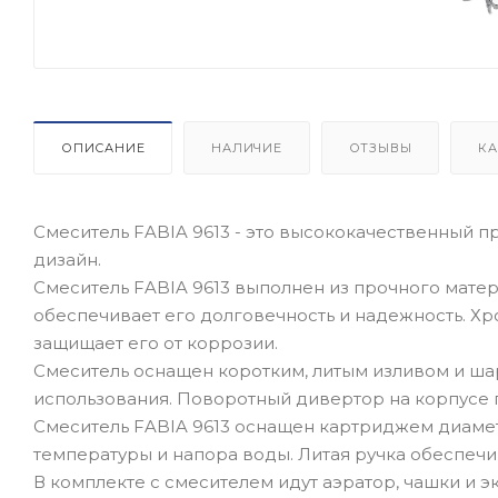
ОПИСАНИЕ
НАЛИЧИЕ
ОТЗЫВЫ
КА
Смеситель FABIA 9613 - это высококачественный пр
дизайн.
Смеситель FABIA 9613 выполнен из прочного мате
обеспечивает его долговечность и надежность. Х
защищает его от коррозии.
Смеситель оснащен коротким, литым изливом и ша
использования. Поворотный дивертор на корпусе 
Смеситель FABIA 9613 оснащен картриджем диаметр
температуры и напора воды. Литая ручка обеспечи
В комплекте с смесителем идут аэратор, чашки и эк