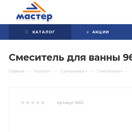
КАТАЛОГ
АКЦИИ
Смеситель для ванны 9
—
—
—
—
Главная
Каталог
Сантехника
Смесители
Артикул:
9613