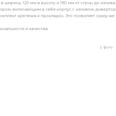
 ширину, 120 мм в высоту и 190 мм от стены до излива.
ором, включающим в себя корпус с изливом, дивертор
омплект крепежа и прокладок. Это позволяет сразу же 
иональности и качества.
2
фото