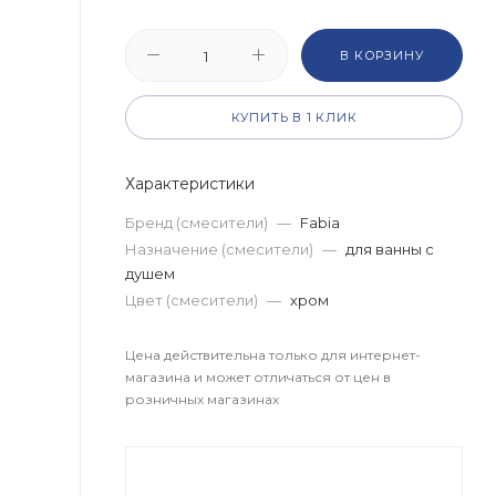
В КОРЗИНУ
КУПИТЬ В 1 КЛИК
Характеристики
Бренд (смесители)
—
Fabia
Назначение (смесители)
—
для ванны с
душем
Цвет (смесители)
—
хром
Цена действительна только для интернет-
магазина и может отличаться от цен в
розничных магазинах