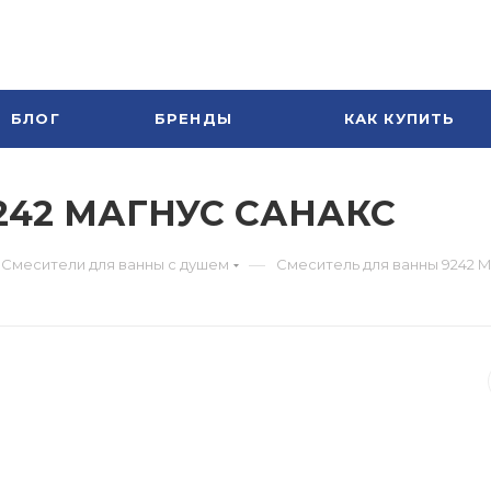
БЛОГ
БРЕНДЫ
КАК КУПИТЬ
9242 МАГНУС САНАКС
—
Смесители для ванны с душем
Смеситель для ванны 9242