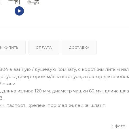
К КУПИТЬ
ОПЛАТА
ДОСТАВКА
04 в ванную / душевую комнату, с коротким литым изл
корпус с дивертором м/к на корпусе, аэратор для эконо
 стали.
 длина излива 120 мм, диаметр чашки 60 мм, длина шла
3.
н, паспорт, крепёж, прокладки, лейка, шланг.
2
фото