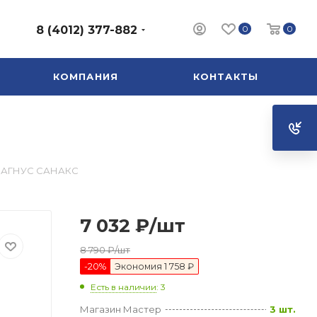
0
0
8 (4012) 377-882
КОМПАНИЯ
КОНТАКТЫ
 МАГНУС САНАКС
7 032
₽
/шт
8 790
₽
/шт
-
20
%
Экономия
1 758 ₽
Есть в наличии
: 3
Магазин Мастер
3 шт.