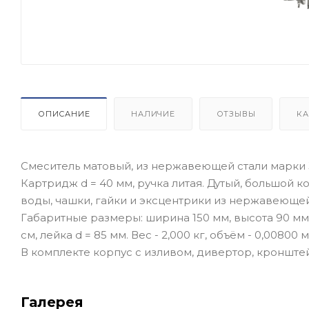
ОПИСАНИЕ
НАЛИЧИЕ
ОТЗЫВЫ
КА
Смеситель матовый, из нержавеющей стали марки 3
Картридж d = 40 мм, ручка литая. Дутый, большой 
воды, чашки, гайки и эксцентрики из нержавеющей
Габаритные размеры: ширина 150 мм, высота 90 мм,
см, лейка d = 85 мм. Вес - 2,000 кг, объём - 0,00800 м
В комплекте корпус с изливом, дивертор, кронштей
Галерея