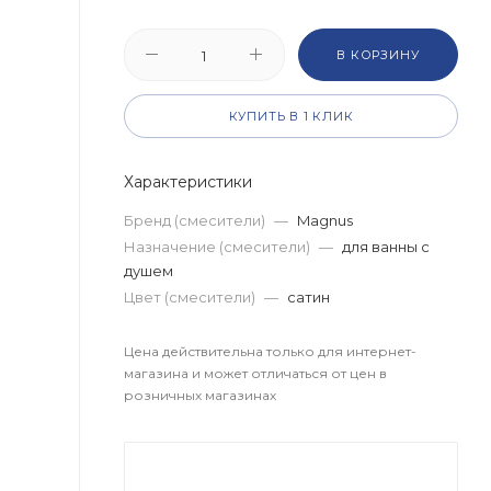
В КОРЗИНУ
КУПИТЬ В 1 КЛИК
Характеристики
Бренд (смесители)
—
Magnus
Назначение (смесители)
—
для ванны с
душем
Цвет (смесители)
—
сатин
Цена действительна только для интернет-
магазина и может отличаться от цен в
розничных магазинах