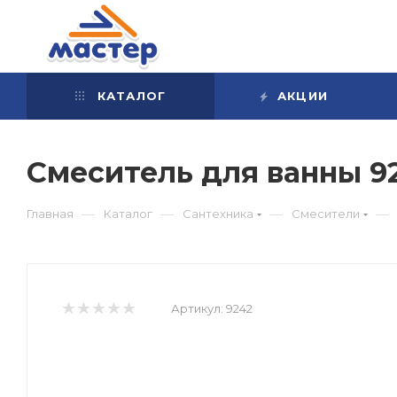
КАТАЛОГ
АКЦИИ
Смеситель для ванны 
—
—
—
—
Главная
Каталог
Сантехника
Смесители
Артикул:
9242