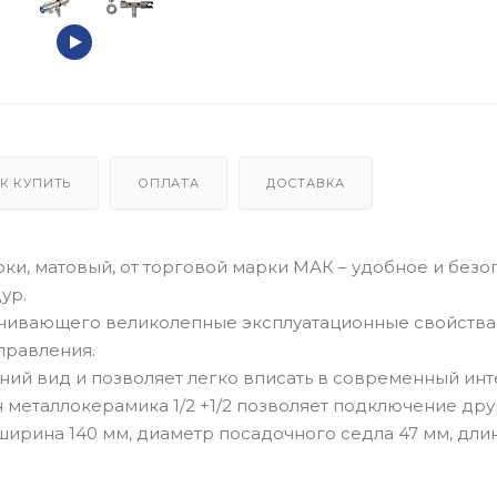
К КУПИТЬ
ОПЛАТА
ДОСТАВКА
ки, матовый, от торговой марки МАК – удобное и безо
ур.
ечивающего великолепные эксплуатационные свойства
правления.
ий вид и позволяет легко вписать в современный ин
н металлокерамика 1/2 +1/2 позволяет подключение дру
ширина 140 мм, диаметр посадочного седла 47 мм, дли