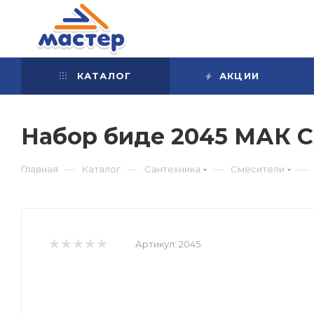
КАТАЛОГ
АКЦИИ
Набор биде 2045 МАК 
—
—
—
—
Главная
Каталог
Сантехника
Смесители
Артикул:
2045