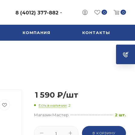
0
0
8 (4012) 377-882
КОМПАНИЯ
КОНТАКТЫ
1 590
₽
/шт
Есть в наличии
: 2
Магазин Мастер
2 шт.
В КОРЗИНУ