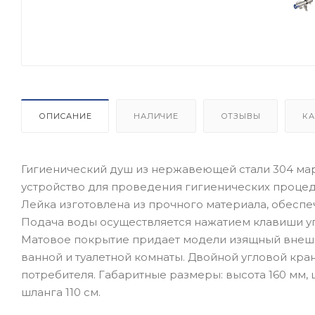
ОПИСАНИЕ
НАЛИЧИЕ
ОТЗЫВЫ
КА
Гигиенический душ из нержавеющей стали 304 мар
устройство для проведения гигиенических процед
Лейка изготовлена из прочного материала, обесп
Подача воды осуществляется нажатием клавиши у
Матовое покрытие придает модели изящный внешн
ванной и туалетной комнаты. Двойной угловой кра
потребителя. Габаритные размеры: высота 160 мм, 
шланга 110 см.