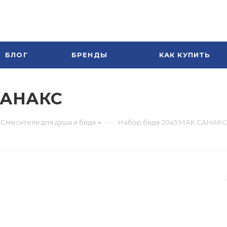
БЛОГ
БРЕНДЫ
КАК КУПИТЬ
САНАКС
—
Смесители для душа и биде
Набор биде 2045 МАК САНАКС