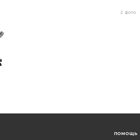
2
фото
ПОМОЩЬ