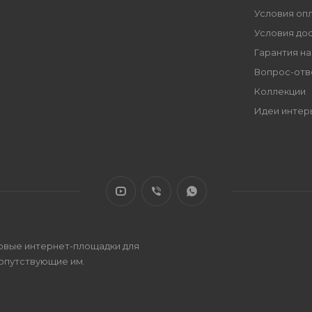
Условия оп
Условия до
Гарантия на
Вопрос-отв
Коллекции
Идеи интер
овые интернет-площадки для
сопутствующие им.