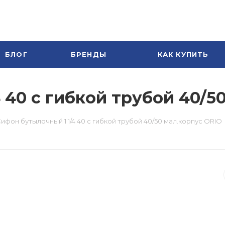
БЛОГ
БРЕНДЫ
КАК КУПИТЬ
 40 с гибкой трубой 40/5
ифон бутылочный 1 1/4 40 с гибкой трубой 40/50 мал.корпус ORIO