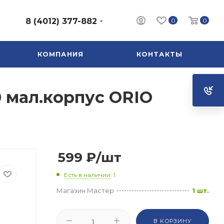
0
0
8 (4012) 377-882
КОМПАНИЯ
КОНТАКТЫ
0 мал.корпус ORIO
599
₽
/шт
Есть в наличии
: 1
Магазин Мастер
1 шт.
В КОРЗИНУ