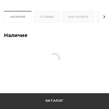
НАЛИЧИЕ
ОТЗЫВЫ
КАК КУПИТЬ
ОП
Наличие
КАТАЛОГ