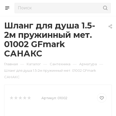
Шланг для душа 1.5-
2м пружинный мет.
01002 GFmark
САНАКС
—
—
—
—
Главная
Каталог
Сантехника
Арматура
Шланг для душа 1.5-2м пружинный мет. 01002 GFmark
САНАКС
Артикул:
01002