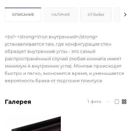
ОПИСАНИЕ
НАЛИЧИЕ
ОТЗЫВЫ
КАК
<br/> <strong>Угол внутренний</strong>
устанавливается там, где конфигурация стен
образует внутренние углы - это самый
распространённый случай (любая комната имеет
минимум 4 внутренних угла). Монтаж происходит
быстро и легко, экономится время, и уменьшается
вероятность брака от подгонки плинтуса.
Галерея
1
фото
—