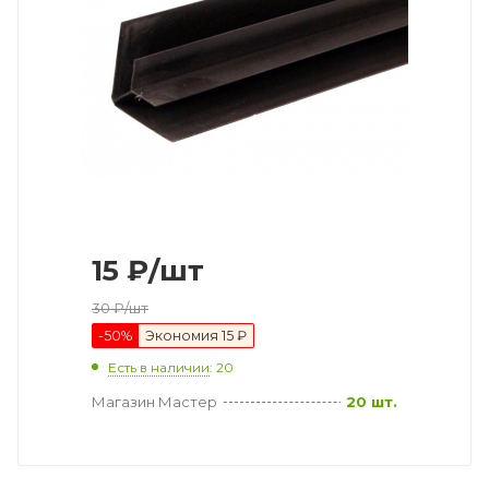
15
₽
/шт
30
₽
/шт
-
50
%
Экономия
15 ₽
Есть в наличии
: 20
Магазин Мастер
20 шт.