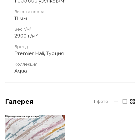
1 000 000 узелков/м²
Высота ворса
11 мм
Вес г/м²
2900 г/м²
Бренд
Premier Hali, Турция
Коллекция
Aqua
Галерея
1
фото
—