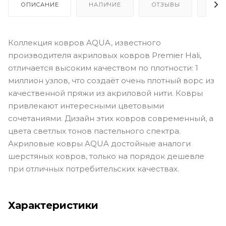
ОПИСАНИЕ
НАЛИЧИЕ
ОТЗЫВЫ
КАК
Коллекция ковров AQUA, известного
производителя акриловых ковров Premier Hali,
отличается высоким качеством по плотности: 1
миллион узлов, что создаёт очень плотный ворс из
качественной пряжи из акриловой нити. Ковры
привлекают интересными цветовыми
сочетаниями. Дизайн этих ковров современный, а
цвета светлых тонов пастельного спектра.
Акриловые ковры AQUA достойные аналоги
шерстяных ковров, только на порядок дешевле
при отличных потребительских качествах.
Характеристики