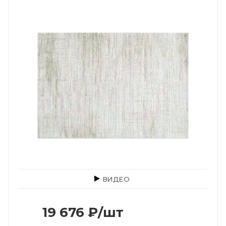
ВИДЕО
19 676
₽
/шт