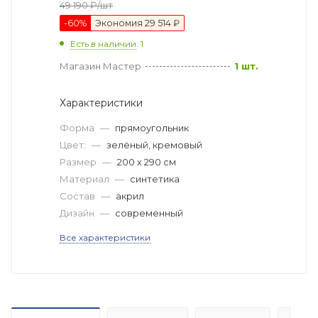
49 190
₽
/шт
-
60
%
Экономия
29 514 ₽
Есть в наличии
: 1
Магазин Мастер
1 шт.
Характеристики
Форма
—
прямоугольник
Цвет:
—
зелёный, кремовый
Размер
—
200 x 290 см
Материал
—
синтетика
Состав
—
акрил
Дизайн
—
современный
Все характеристики