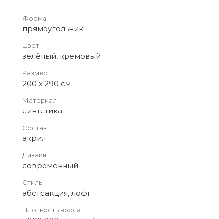
Форма
прямоугольник
Цвет:
зелёный, кремовый
Размер
200 x 290 см
Материал
синтетика
Состав
акрил
Дизайн
современный
Стиль
абстракция, лофт
Плотность ворса