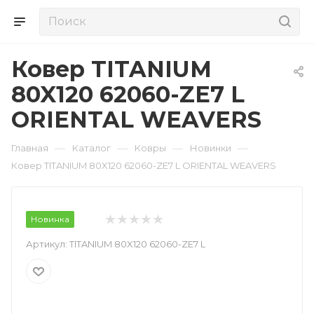
Ковер TITANIUM
80X120 62060-ZE7 L
ORIENTAL WEAVERS
—
—
—
—
Главная
Каталог
Ковры
Новинки
Ковер TITANIUM 80X120 62060-ZE7 L ORIENTAL WEAVERS
Новинка
Артикул:
TITANIUM 80X120 62060-ZE7 L