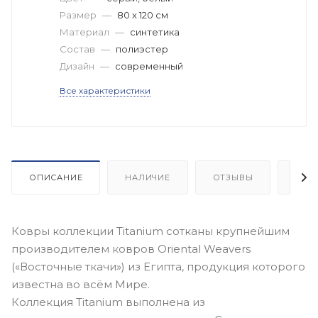
Размер
—
80 x 120 см
Материал
—
синтетика
Состав
—
полиэстер
Дизайн
—
современный
Все характеристики
ОПИСАНИЕ
НАЛИЧИЕ
ОТЗЫВЫ
КАК
Ковры коллекции Titanium сотканы крупнейшим
производителем ковров Oriental Weavers
(«Восточные ткачи») из Египта, продукция которого
известна во всём Мире.
Коллекция Titanium выполнена из