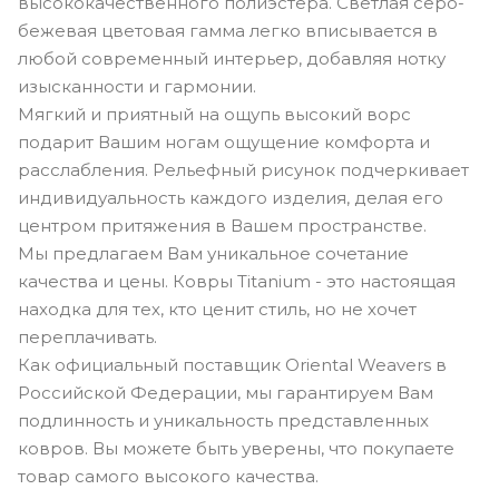
высококачественного полиэстера. Светлая серо-
бежевая цветовая гамма легко вписывается в
любой современный интерьер, добавляя нотку
изысканности и гармонии.
Мягкий и приятный на ощупь высокий ворс
подарит Вашим ногам ощущение комфорта и
расслабления. Рельефный рисунок подчеркивает
индивидуальность каждого изделия, делая его
центром притяжения в Вашем пространстве.
Мы предлагаем Вам уникальное сочетание
качества и цены. Ковры Titanium - это настоящая
находка для тех, кто ценит стиль, но не хочет
переплачивать.
Как официальный поставщик Oriental Weavers в
Российской Федерации, мы гарантируем Вам
подлинность и уникальность представленных
ковров. Вы можете быть уверены, что покупаете
товар самого высокого качества.