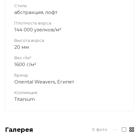
Стиль
абстракция, лофт
Плотность ворса
144 000 узелков/м²
Высота ворса
20 мм
Вес г/м²
1600 г/м²
Бренд
Oriental Weavers, Египет
Коллекция
Titanium
Галерея
5
фото
—