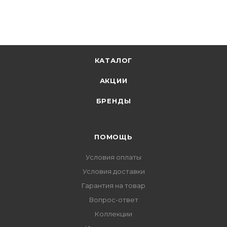
КАТАЛОГ
АКЦИИ
БРЕНДЫ
ПОМОЩЬ
Условия оплаты
Условия доставки
Гарантия на товар
Вопрос-ответ
Коллекции