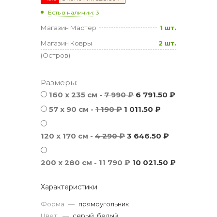
Есть в наличии
: 3
Магазин Мастер
1 шт.
Магазин Ковры
2 шт.
(Остров)
Размеры:
160 x 235 см -
7 990 ₽
6 791.50 ₽
57 х 90 см -
1 190 ₽
1 011.50 ₽
120 x 170 см -
4 290 ₽
3 646.50 ₽
200 x 280 см -
11 790 ₽
10 021.50 ₽
Характеристики
Форма
—
прямоугольник
Цвет:
—
серый, белый