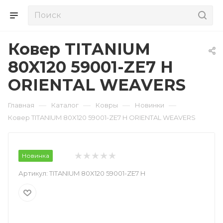
Ковер TITANIUM
80X120 59001-ZE7 H
ORIENTAL WEAVERS
—
—
—
—
Главная
Каталог
Ковры
Новинки
Ковер TITANIUM 80X120 59001-ZE7 H ORIENTAL WEAVERS
Новинка
Артикул:
TITANIUM 80X120 59001-ZE7 H