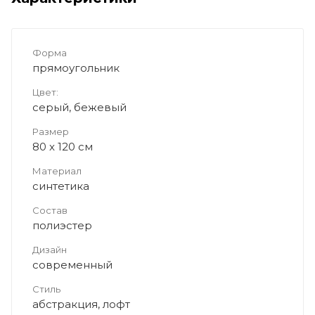
Форма
прямоугольник
Цвет:
серый, бежевый
Размер
80 x 120 см
Материал
синтетика
Состав
полиэстер
Дизайн
современный
Стиль
абстракция, лофт