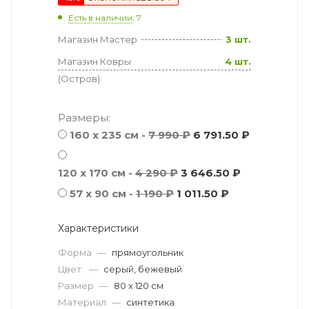
Есть в наличии
: 7
Магазин Мастер
3 шт.
Магазин Ковры
4 шт.
(Остров)
Размеры:
160 x 235 см -
7 990 ₽
6 791.50 ₽
120 x 170 см -
4 290 ₽
3 646.50 ₽
57 х 90 см -
1 190 ₽
1 011.50 ₽
Характеристики
Форма
—
прямоугольник
Цвет:
—
серый, бежевый
Размер
—
80 x 120 см
Материал
—
синтетика