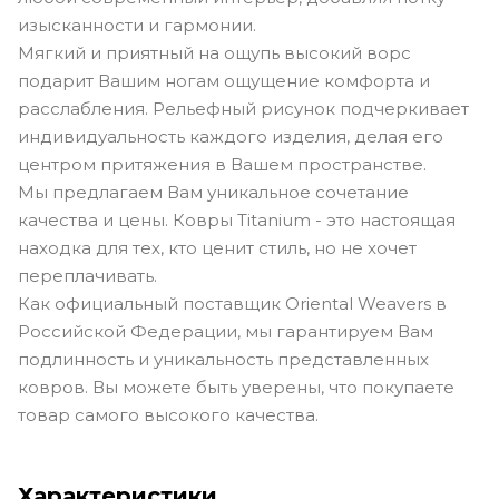
изысканности и гармонии.
Мягкий и приятный на ощупь высокий ворс
подарит Вашим ногам ощущение комфорта и
расслабления. Рельефный рисунок подчеркивает
индивидуальность каждого изделия, делая его
центром притяжения в Вашем пространстве.
Мы предлагаем Вам уникальное сочетание
качества и цены. Ковры Titanium - это настоящая
находка для тех, кто ценит стиль, но не хочет
переплачивать.
Как официальный поставщик Oriental Weavers в
Российской Федерации, мы гарантируем Вам
подлинность и уникальность представленных
ковров. Вы можете быть уверены, что покупаете
товар самого высокого качества.
Характеристики