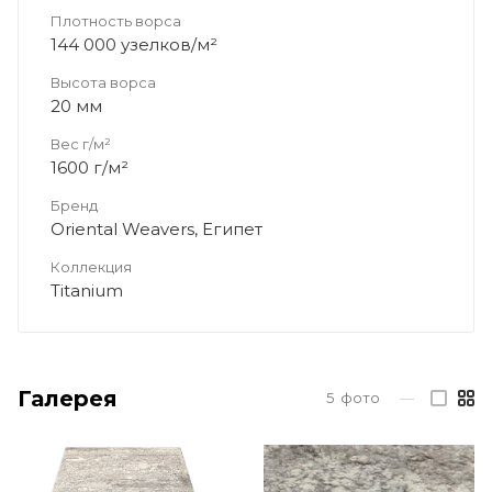
Плотность ворса
144 000 узелков/м²
Высота ворса
20 мм
Вес г/м²
1600 г/м²
Бренд
Oriental Weavers, Египет
Коллекция
Titanium
Галерея
5
фото
—